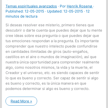
Temas espirituales avanzados
· Por
Henrik Rosenø
·
Published:
12-05-2015
· Updated: 12-05-2015 ·
12
minutos de lectura
Si deseas resolver ese misterio, primero tienes que
descubrir o darte cuenta que puedes dejar que tu mente
cree ideas sobre esa pregunta o que puedes dejar que
tus emociones respondan a la pregunta. Es importante
comprender que nuestro intelecto puede confundirse
en cantidades ilimitadas de giros (auto-engaños,
castillos en el aire o mundos de imaginación), así que
nuestra única oportunidad para comprender realmente
algo, como nosotros mismos, la vida y la muerte, el
Creador y el universo, etc. es siendo capaces de sentir
lo que es bueno y correcto. Ser capaz de sentir si algo
es bueno y correcto, es la única manera en que
podemos determinar si algo es bueno y correcto.
¿Es
Read More »
intención