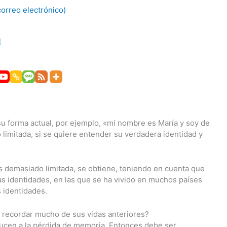
correo electrónico)
l
su forma actual, por ejemplo, «mi nombre es María y soy de
limitada, si se quiere entender su verdadera identidad y
s demasiado limitada, se obtiene, teniendo en cuenta que
as identidades, en las que se ha vivido en muchos países
 identidades.
 recordar mucho de sus vidas anteriores?
ducen a la pérdida de memoria. Entonces debe ser