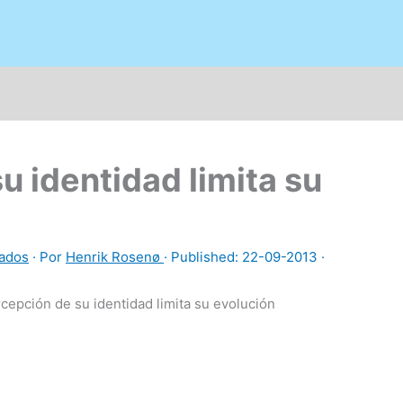
u identidad limita su
zados
· Por
Henrik Rosenø
· Published:
22-09-2013
·
cepción de su identidad limita su evolución