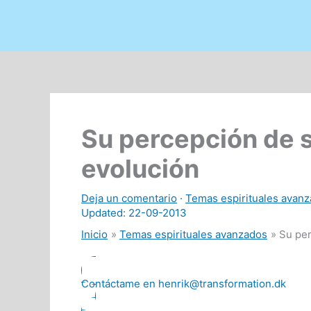
Su percepción de s
evolución
Deja un comentario
·
Temas espirituales avan
Updated: 22-09-2013
Inicio
Temas espirituales avanzados
Su per
Contáctame en henrik@transformation.dk