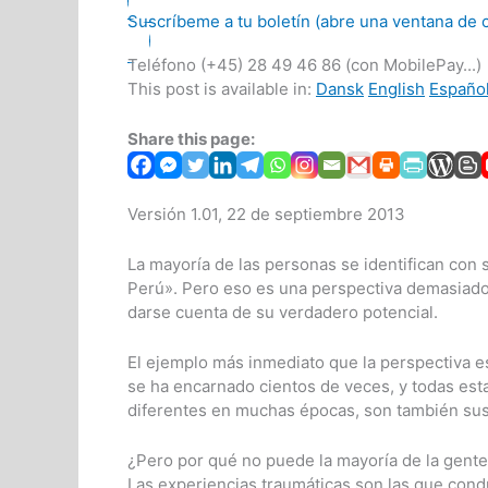
Suscríbeme a tu boletín (abre una ventana de 
Teléfono (+45) 28 49 46 86 (con MobilePay...)
This post is available in:
Dansk
English
Españo
Share this page:
Versión 1.01, 22 de septiembre 2013
La mayoría de las personas se identifican con 
Perú». Pero eso es una perspectiva demasiado 
darse cuenta de su verdadero potencial.
El ejemplo más inmediato que la perspectiva e
se ha encarnado cientos de veces, y todas est
diferentes en muchas épocas, son también sus
¿Pero por qué no puede la mayoría de la gente
Las experiencias traumáticas son las que con