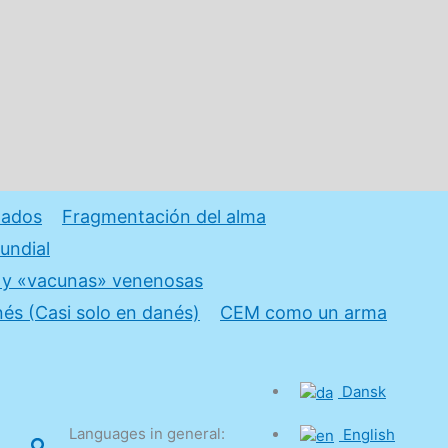
zados
Fragmentación del alma
mundial
r y «vacunas» venenosas
és (Casi solo en danés)
CEM como un arma
Dansk
Languages in general:
English
Buscar