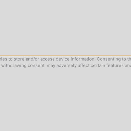
ies to store and/or access device information. Consenting to th
r withdrawing consent, may adversely affect certain features an