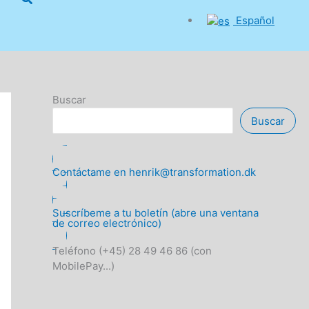
Español
Buscar
Buscar
Contáctame en henrik@transformation.dk
Suscríbeme a tu boletín (abre una ventana
de correo electrónico)
Teléfono (+45) 28 49 46 86 (con
MobilePay...)