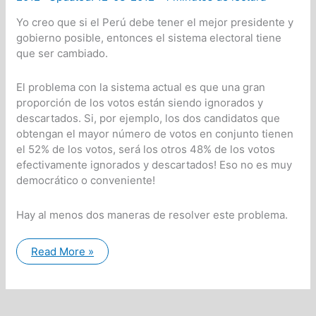
Yo creo que si el Perú debe tener el mejor presidente y
gobierno posible, entonces el sistema electoral tiene
que ser cambiado.
El problema con la sistema actual es que una gran
proporción de los votos están siendo ignorados y
descartados. Si, por ejemplo, los dos candidatos que
obtengan el mayor número de votos en conjunto tienen
el 52% de los votos, será los otros 48% de los votos
efectivamente ignorados y descartados! Eso no es muy
democrático o conveniente!
Hay al menos dos maneras de resolver este problema.
Una
Read More »
forma
más
democrática
y
adecuada
para