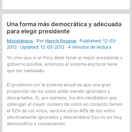
de
su
identidad
limita
su
Una forma más democrática y adecuada
evolución
para elegir presidente
Misceláneos
· Por
Henrik Rosenø
· Published:
12-03-
2012
· Updated: 12-03-2012 ·
4 minutos de lectura
Yo creo que si el Perú debe tener el mejor presidente y
gobierno posible, entonces el sistema electoral tiene
que ser cambiado.
El problema con la sistema actual es que una gran
proporción de los votos están siendo ignorados y
descartados. Si, por ejemplo, los dos candidatos que
obtengan el mayor número de votos en conjunto tienen
el 52% de los votos, será los otros 48% de los votos
efectivamente ignorados y descartados! Eso no es muy
democrático o conveniente!