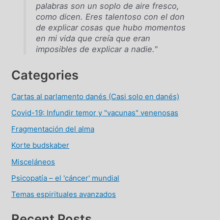
palabras son un soplo de aire fresco,
como dicen. Eres talentoso con el don
de explicar cosas que hubo momentos
en mi vida que creía que eran
imposibles de explicar a nadie."
Categories
Cartas al parlamento danés (Casi solo en danés)
Covid-19: Infundir temor y "vacunas" venenosas
Fragmentación del alma
Korte budskaber
Misceláneos
Psicopatía – el 'cáncer' mundial
Temas espirituales avanzados
Recent Posts