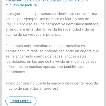
Published:
22-09-2013
· Updated: 22-09-2013 ·
4
minutos de lectura
La mayoría de las personas se identifican con su forma
actual, por ejemplo, «mi nombre es María y soy de
Perú». Pero eso es una perspectiva demasiado limitada,
si se quiere entender su verdadera identidad y darse
cuenta de su verdadero potencial.
El ejemplo más inmediato que la perspectiva es
demasiado limitada, se obtiene, teniendo en cuenta que
se ha encarnado cientos de veces, y todas estas
identidades, en las que se ha vivido en muchos países
diferentes en muchas épocas, son también sus
identidades.
¿Pero por qué no puede la mayoría de la gente recordar
mucho de sus vidas anteriores?
Su
Read More »
percepción