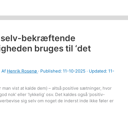
e selv-bekræftende
ligheden bruges til ‘det
· Af
Henrik Rosenø
· Published:
11-10-2025
· Updated: 11-
 man vist at kalde dem) – altså positive sætninger, hvor
god nok’ eller ‘lykkelig’ osv. Det kaldes også ‘positiv-
overbevise sig selv om noget de inderst inde ikke føler er