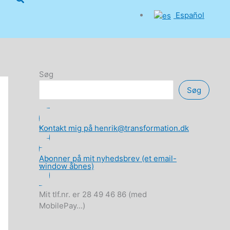
Español
Søg
Søg
Kontakt mig på henrik@transformation.dk
Abonner på mit nyhedsbrev (et email-
window åbnes)
Mit tlf.nr. er 28 49 46 86 (med
MobilePay...)