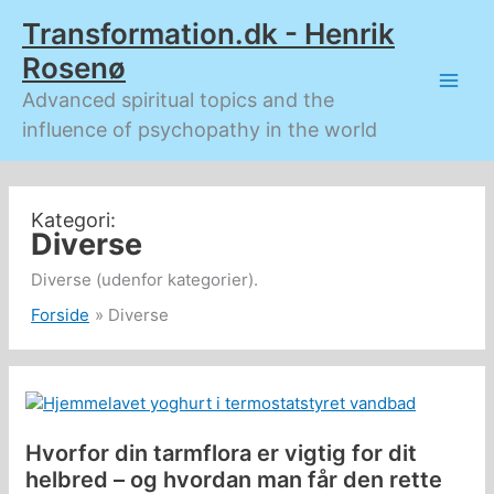
Gå
Transformation.dk - Henrik
til
indholdet
Rosenø
Advanced spiritual topics and the
influence of psychopathy in the world
Diverse
Diverse (udenfor kategorier).
Forside
Diverse
Hvorfor din tarmflora er vigtig for dit
helbred – og hvordan man får den rette