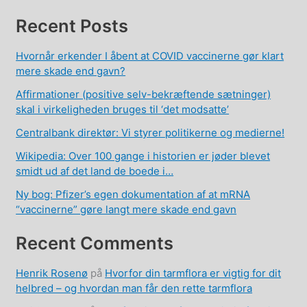
Recent Posts
Hvornår erkender I åbent at COVID vaccinerne gør klart
mere skade end gavn?
Affirmationer (positive selv-bekræftende sætninger)
skal i virkeligheden bruges til ‘det modsatte’
Centralbank direktør: Vi styrer politikerne og medierne!
Wikipedia: Over 100 gange i historien er jøder blevet
smidt ud af det land de boede i…
Ny bog: Pfizer’s egen dokumentation af at mRNA
“vaccinerne” gøre langt mere skade end gavn
Recent Comments
Henrik Rosenø
på
Hvorfor din tarmflora er vigtig for dit
helbred – og hvordan man får den rette tarmflora