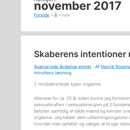
november 2017
Forside
Å
nov
Skaberens intentioner
Avancerede åndelige emner
· Af
Henrik Rosen
minutters læsning
2 ’modsatrettede’ typer orgasme
Allerede for ca. 25 år siden kunne jeg fornem
seksualkraften / seksualenergien på 2 fundame
betyder samtidig at både mænd og kvinder over
orgasme. Jeg kalder dem udløsningsorgasme o
hvordan man opfatter og vælger at bruge seks