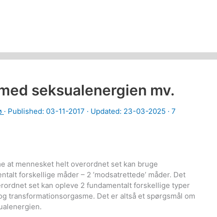
 med seksualenergien mv.
ø
· Published:
03-11-2017
· Updated: 23-03-2025 ·
7
me at mennesket helt overordnet set kan bruge
ntalt forskellige måder – 2 ’modsatrettede’ måder. Det
ordnet set kan opleve 2 fundamentalt forskellige typer
g transformationsorgasme. Det er altså et spørgsmål om
ualenergien.