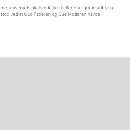
der universets skabende kraft eller energi kan udtrykke
 opstod ved at Gud Faderen og Gud Moderen havde