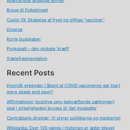
Avancerede åndelige emner
Breve til Folketinget
Covid-19: Skabelse af frygt og giftige "vacciner"
Diverse
Korte budskaber
Psykopati – den globale 'kræft'
Sjælefragmentation
Recent Posts
Hvornår erkender I åbent at COVID vaccinerne gør klart
mere skade end gavn?
Affirmationer (positive selv-bekræftende sætninger)
skal i virkeligheden bruges til ‘det modsatte’
Centralbank direktør: Vi styrer politikerne og medierne!
Wikipedia: Over 100 gange i historien er jøder blevet