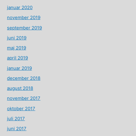
januar 2020
november 2019
september 2019
juni 2019
maj 2019
april 2019
januar 2019
december 2018
august 2018
november 2017
oktober 2017
juli 2017
juni 2017