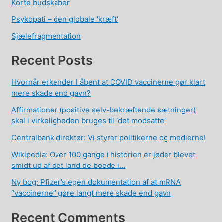
Korte budskaber
Psykopati – den globale 'kræft'
Sjælefragmentation
Recent Posts
Hvornår erkender I åbent at COVID vaccinerne gør klart
mere skade end gavn?
Affirmationer (positive selv-bekræftende sætninger)
skal i virkeligheden bruges til ‘det modsatte’
Centralbank direktør: Vi styrer politikerne og medierne!
Wikipedia: Over 100 gange i historien er jøder blevet
smidt ud af det land de boede i…
Ny bog: Pfizer’s egen dokumentation af at mRNA
“vaccinerne” gøre langt mere skade end gavn
Recent Comments