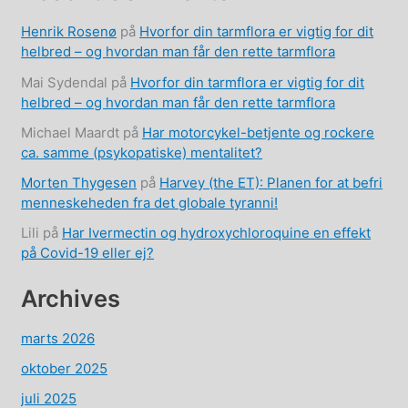
Henrik Rosenø
på
Hvorfor din tarmflora er vigtig for dit
helbred – og hvordan man får den rette tarmflora
Mai Sydendal
på
Hvorfor din tarmflora er vigtig for dit
helbred – og hvordan man får den rette tarmflora
Michael Maardt
på
Har motorcykel-betjente og rockere
ca. samme (psykopatiske) mentalitet?
Morten Thygesen
på
Harvey (the ET): Planen for at befri
menneskeheden fra det globale tyranni!
Lili
på
Har Ivermectin og hydroxychloroquine en effekt
på Covid-19 eller ej?
Archives
marts 2026
oktober 2025
juli 2025