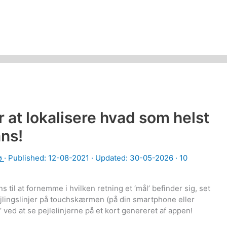
 at lokalisere hvad som helst
ans!
ø
· Published:
12-08-2021
· Updated: 30-05-2026 ·
10
 til at fornemme i hvilken retning et ‘mål’ befinder sig, set
jlingslinjer på touchskærmen (på din smartphone eller
t’ ved at se pejlelinjerne på et kort genereret af appen!