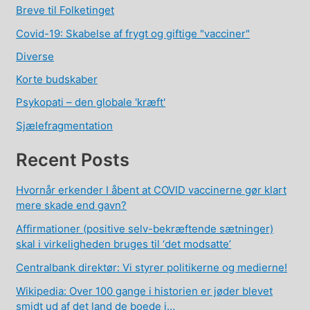
Breve til Folketinget
Covid-19: Skabelse af frygt og giftige "vacciner"
Diverse
Korte budskaber
Psykopati – den globale 'kræft'
Sjælefragmentation
Recent Posts
Hvornår erkender I åbent at COVID vaccinerne gør klart
mere skade end gavn?
Affirmationer (positive selv-bekræftende sætninger)
skal i virkeligheden bruges til ‘det modsatte’
Centralbank direktør: Vi styrer politikerne og medierne!
Wikipedia: Over 100 gange i historien er jøder blevet
smidt ud af det land de boede i…