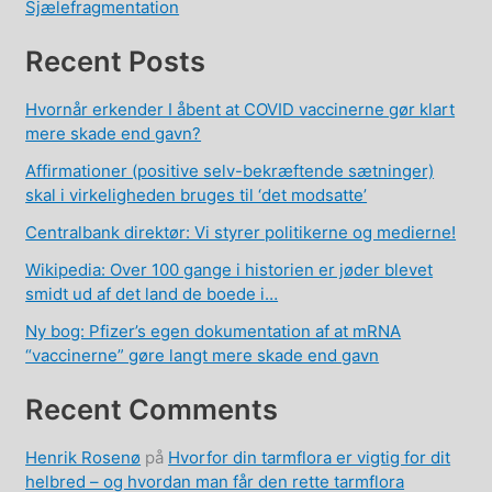
Sjælefragmentation
Recent Posts
Hvornår erkender I åbent at COVID vaccinerne gør klart
mere skade end gavn?
Affirmationer (positive selv-bekræftende sætninger)
skal i virkeligheden bruges til ‘det modsatte’
Centralbank direktør: Vi styrer politikerne og medierne!
Wikipedia: Over 100 gange i historien er jøder blevet
smidt ud af det land de boede i…
Ny bog: Pfizer’s egen dokumentation af at mRNA
“vaccinerne” gøre langt mere skade end gavn
Recent Comments
Henrik Rosenø
på
Hvorfor din tarmflora er vigtig for dit
helbred – og hvordan man får den rette tarmflora