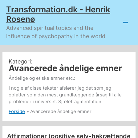
Gå
Transformation.dk - Henrik
til
indholdet
Rosenø
Advanced spiritual topics and the
influence of psychopathy in the world
Avancerede åndelige emner
Åndelige og etiske emner etc.:
I nogle af disse tekster afslører jeg det som jeg
opfatter som den mest grundlæggende årsag til alle
problemer i universet: Sjælefragmentation!
Forside
Avancerede åndelige emner
Affirmationer (positive selv-bekræftende