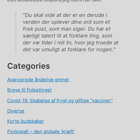
"Du skal vide at der er en derude i
verden der oplever dine ord som et
frisk pust, som man siger. Du har et
særligt talent til at forklare ting, som
der var tider i mit liv, hvor jeg troede at
det var umuligt at forklare for nogen."
Categories
Avancerede åndelige emner
Breve til Folketinget
Covid-19: Skabelse af frygt og giftige "vacciner"
Diverse
Korte budskaber
Psykopati – den globale 'kræft'