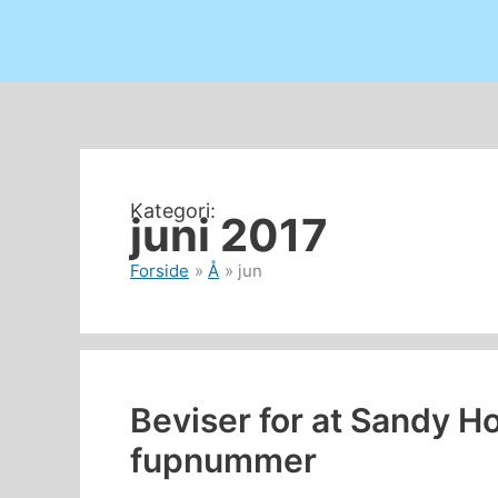
juni 2017
Forside
Å
jun
Beviser for at Sandy H
fupnummer