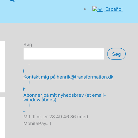
Español
Søg
Søg
Kontakt mig på henrik@transformation.dk
Abonner på mit nyhedsbrev (et email-
window åbnes)
Mit tlf.nr. er 28 49 46 86 (med
MobilePay...)