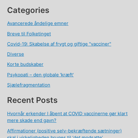
Categories
Avancerede åndelige emner
Breve til Folketinget
Covid-19: Skabelse af frygt og giftige "vacciner"
Diverse
Korte budskaber
Psykopati – den globale 'kræft'
Sjælefragmentation
Recent Posts
Hvornår erkender I åbent at COVID vaccinerne gør klart
mere skade end gavn?
Affirmationer (positive selv-bekræftende sætninger)
skal i virkeligheden bruges til ‘det modsatte’