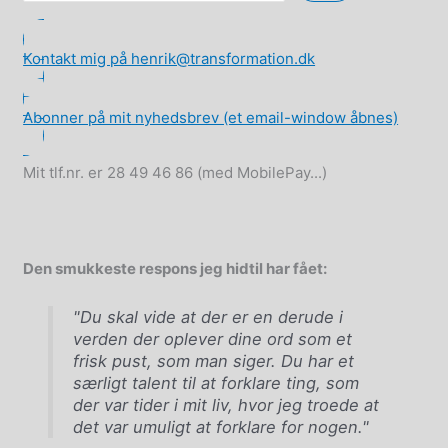
de-
fragmentation
Kontakt mig på henrik@transformation.dk
Abonner på mit nyhedsbrev (et email-window åbnes)
Mit tlf.nr. er 28 49 46 86 (med MobilePay...)
Den smukkeste respons jeg hidtil har fået:
"Du skal vide at der er en derude i
verden der oplever dine ord som et
frisk pust, som man siger. Du har et
særligt talent til at forklare ting, som
der var tider i mit liv, hvor jeg troede at
det var umuligt at forklare for nogen."