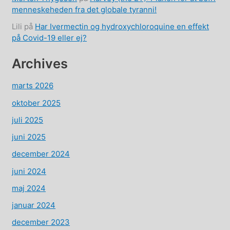
menneskeheden fra det globale tyranni!
Lili
på
Har Ivermectin og hydroxychloroquine en effekt
på Covid-19 eller ej?
Archives
marts 2026
oktober 2025
juli 2025
juni 2025
december 2024
juni 2024
maj 2024
januar 2024
december 2023