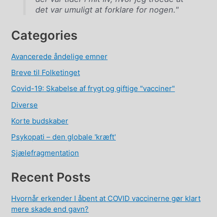
det var umuligt at forklare for nogen."
Categories
Avancerede åndelige emner
Breve til Folketinget
Covid-19: Skabelse af frygt og giftige "vacciner"
Diverse
Korte budskaber
Psykopati – den globale 'kræft'
Sjælefragmentation
Recent Posts
Hvornår erkender I åbent at COVID vaccinerne gør klart
mere skade end gavn?