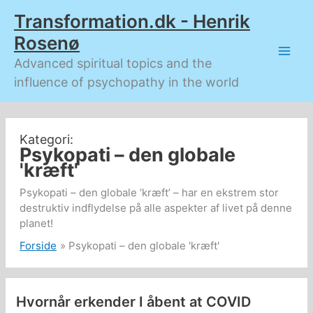
Gå
Transformation.dk - Henrik
til
indholdet
Rosenø
Advanced spiritual topics and the
influence of psychopathy in the world
Psykopati – den globale
'kræft'
Psykopati – den globale ‘kræft’ – har en ekstrem stor
destruktiv indflydelse på alle aspekter af livet på denne
planet!
Forside
Psykopati – den globale 'kræft'
Hvornår erkender I åbent at COVID