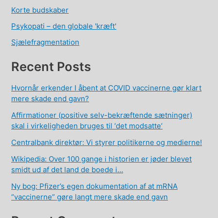
Korte budskaber
Psykopati – den globale 'kræft'
Sjælefragmentation
Recent Posts
Hvornår erkender I åbent at COVID vaccinerne gør klart
mere skade end gavn?
Affirmationer (positive selv-bekræftende sætninger)
skal i virkeligheden bruges til ‘det modsatte’
Centralbank direktør: Vi styrer politikerne og medierne!
Wikipedia: Over 100 gange i historien er jøder blevet
smidt ud af det land de boede i…
Ny bog: Pfizer’s egen dokumentation af at mRNA
“vaccinerne” gøre langt mere skade end gavn