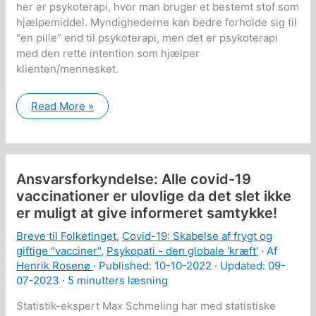
her er psykoterapi, hvor man bruger et bestemt stof som
hjælpemiddel. Myndighederne kan bedre forholde sig til
“en pille” end til psykoterapi, men det er psykoterapi
med den rette intention som hjælper
klienten/mennesket.
Dilemmaet
Read More »
i
forskningen
i
psykedelisk
terapi
Ansvarsforkyndelse: Alle covid-19
vaccinationer er ulovlige da det slet ikke
er muligt at give informeret samtykke!
Breve til Folketinget
,
Covid-19: Skabelse af frygt og
giftige "vacciner"
,
Psykopati - den globale 'kræft'
· Af
Henrik Rosenø
· Published:
10-10-2022
· Updated: 09-
07-2023 ·
5 minutters læsning
Statistik-ekspert Max Schmeling har med statistiske