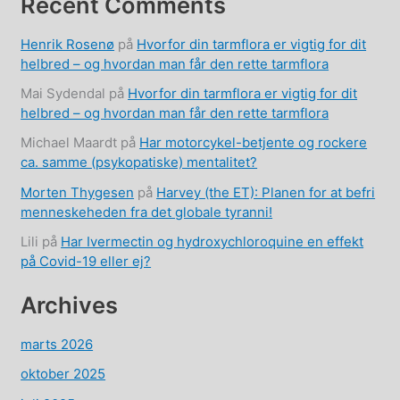
Recent Comments
Henrik Rosenø
på
Hvorfor din tarmflora er vigtig for dit
helbred – og hvordan man får den rette tarmflora
Mai Sydendal
på
Hvorfor din tarmflora er vigtig for dit
helbred – og hvordan man får den rette tarmflora
Michael Maardt
på
Har motorcykel-betjente og rockere
ca. samme (psykopatiske) mentalitet?
Morten Thygesen
på
Harvey (the ET): Planen for at befri
menneskeheden fra det globale tyranni!
Lili
på
Har Ivermectin og hydroxychloroquine en effekt
på Covid-19 eller ej?
Archives
marts 2026
oktober 2025