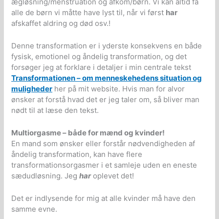
ægløsning/menstruation og afkom/børn. Vi kan altid få
alle de børn vi måtte have lyst til, når vi først
har
afskaffet aldring og død osv.!
Denne transformation er i yderste konsekvens en både
fysisk, emotionel og åndelig transformation, og det
forsøger jeg at forklare i detaljer i min centrale tekst
Transformationen – om menneskehedens situation og
muligheder
her på mit website. Hvis man for alvor
ønsker at forstå hvad det er jeg taler om, så bliver man
nødt til at læse den tekst.
Multiorgasme – både for mænd og kvinder!
En mand som ønsker eller forstår nødvendigheden af
åndelig transformation, kan have flere
transformationsorgasmer i et samleje uden en eneste
sædudløsning. Jeg
har
oplevet det!
Det er indlysende for mig at alle kvinder må have den
samme evne.