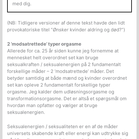
med dig.
(NB: Tidligere versioner af denne tekst havde den lidt
provokatoriske titel ”
Ønsker
kvinder aldring og død?”)
2 ’modsatrettede’ typer orgasme
Allerede for ca. 25 år siden kunne jeg fornemme at
mennesket helt overordnet set kan bruge
seksualkraften / seksualenergien på 2 fundamentalt
forskellige måder – 2 ’modsatrettede’ måder. Det
betyder samtidig at både mænd og kvinder overordnet
set kan opleve 2 fundamentalt forskellige typer
orgasme. Jeg kalder dem udløsningsorgasme og
transformationsorgasme. Det er altså et spørgsmål om
hvordan man opfatter og vælger at bruge
seksualenergien.
Seksualenergien / seksualiteten er en af de måder
universets skabende kraft eller energi kan udtrykke sig