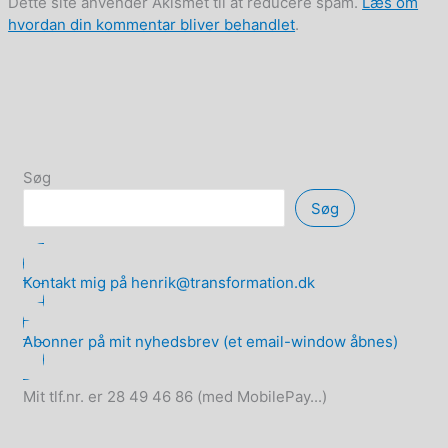
Dette site anvender Akismet til at reducere spam.
Læs om
hvordan din kommentar bliver behandlet
.
Søg
Søg
Kontakt mig på henrik@transformation.dk
Abonner på mit nyhedsbrev (et email-window åbnes)
Mit tlf.nr. er 28 49 46 86 (med MobilePay...)