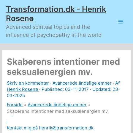
Gå
Transformation.dk - Henrik
til
indholdet
Rosenø
Advanced spiritual topics and the
influence of psychopathy in the world
Skaberens intentioner med
seksualenergien mv.
Skriv en kommentar
·
Avancerede åndelige emner
· Af
Henrik Rosenø
· Published:
03-11-2017
· Updated: 23-
03-2025
Forside
Avancerede åndelige emner
Skaberens intentioner med seksualenergien mv.
Kontakt mig på henrik@transformation.dk