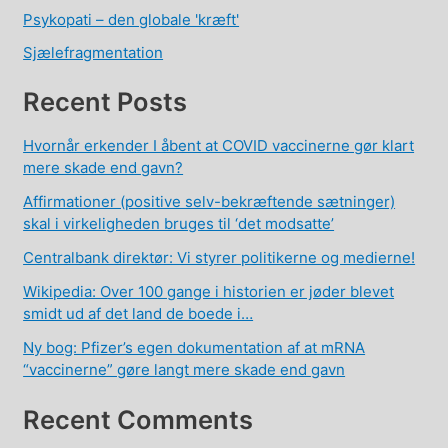
Psykopati – den globale 'kræft'
Sjælefragmentation
Recent Posts
Hvornår erkender I åbent at COVID vaccinerne gør klart
mere skade end gavn?
Affirmationer (positive selv-bekræftende sætninger)
skal i virkeligheden bruges til ‘det modsatte’
Centralbank direktør: Vi styrer politikerne og medierne!
Wikipedia: Over 100 gange i historien er jøder blevet
smidt ud af det land de boede i…
Ny bog: Pfizer’s egen dokumentation af at mRNA
“vaccinerne” gøre langt mere skade end gavn
Recent Comments