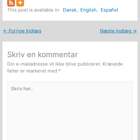
This post is available in:
Dansk
English
Español
←
Forrige Indlæg
Næste Indlæg
→
Skriv en kommentar
Din e-mailadresse vil ikke blive publiceret.
Krævede
felter er markeret med
*
Skriv
her..