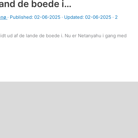
 land de boede i…
enø
· Published:
02-06-2025
· Updated: 02-06-2025 ·
2
midt ud af de lande de boede i. Nu er Netanyahu i gang med