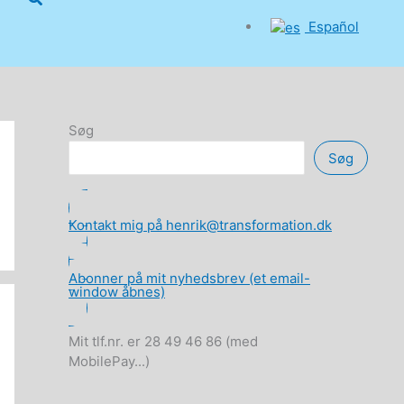
Español
Søg
Søg
Kontakt mig på henrik@transformation.dk
Abonner på mit nyhedsbrev (et email-
window åbnes)
Mit tlf.nr. er 28 49 46 86 (med
MobilePay...)