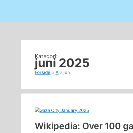
juni 2025
Forside
Å
jun
Wikipedia: Over 100 gan