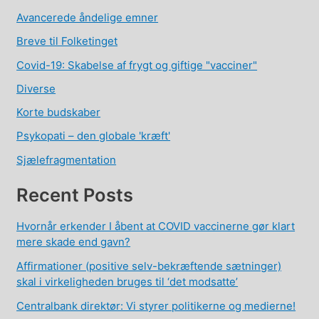
Avancerede åndelige emner
Breve til Folketinget
Covid-19: Skabelse af frygt og giftige "vacciner"
Diverse
Korte budskaber
Psykopati – den globale 'kræft'
Sjælefragmentation
Recent Posts
Hvornår erkender I åbent at COVID vaccinerne gør klart
mere skade end gavn?
Affirmationer (positive selv-bekræftende sætninger)
skal i virkeligheden bruges til ‘det modsatte’
Centralbank direktør: Vi styrer politikerne og medierne!