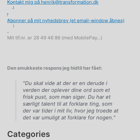
Kontakt mig på henrik@transformation.dk
Abonner på mit nyhedsbrev (et email-window åbnes)
Mit tlf.nr. er 28 49 46 86 (med MobilePay...)
Den smukkeste respons jeg hidtil har fået:
"Du skal vide at der er en derude i
verden der oplever dine ord som et
frisk pust, som man siger. Du har et
særligt talent til at forklare ting, som
der var tider i mit liv, hvor jeg troede at
det var umuligt at forklare for nogen."
Categories