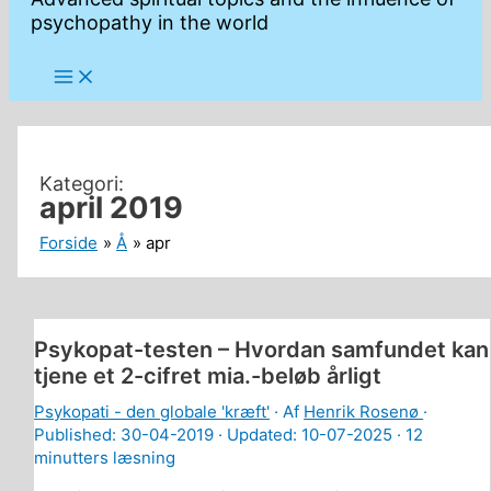
psychopathy in the world
april 2019
Forside
Å
apr
Psykopat-testen – Hvordan samfundet kan
tjene et 2-cifret mia.-beløb årligt
Psykopati - den globale 'kræft'
· Af
Henrik Rosenø
·
Published:
30-04-2019
· Updated: 10-07-2025 ·
12
minutters læsning