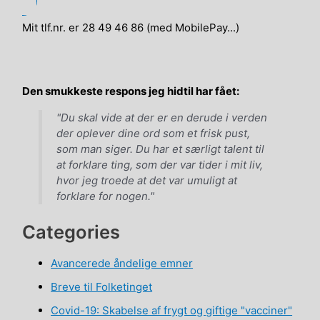
Mit tlf.nr. er 28 49 46 86 (med MobilePay...)
Den smukkeste respons jeg hidtil har fået:
"Du skal vide at der er en derude i verden
der oplever dine ord som et frisk pust,
som man siger. Du har et særligt talent til
at forklare ting, som der var tider i mit liv,
hvor jeg troede at det var umuligt at
forklare for nogen."
Categories
Avancerede åndelige emner
Breve til Folketinget
Covid-19: Skabelse af frygt og giftige "vacciner"