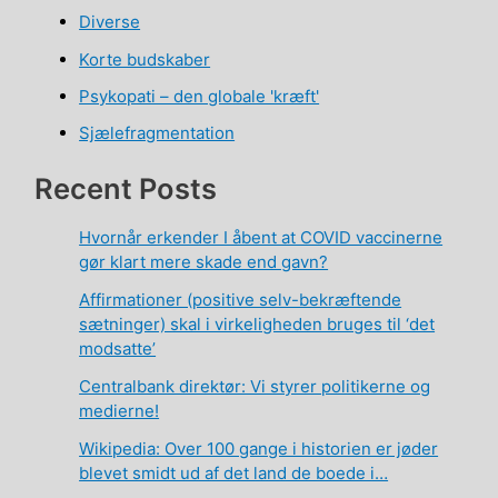
Diverse
Korte budskaber
Psykopati – den globale 'kræft'
Sjælefragmentation
Recent Posts
Hvornår erkender I åbent at COVID vaccinerne
gør klart mere skade end gavn?
Affirmationer (positive selv-bekræftende
sætninger) skal i virkeligheden bruges til ‘det
modsatte’
Centralbank direktør: Vi styrer politikerne og
medierne!
Wikipedia: Over 100 gange i historien er jøder
blevet smidt ud af det land de boede i…