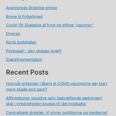
Avancerede åndelige emner
Breve til Folketinget
Covid-19: Skabelse af frygt og giftige "vacciner"
Diverse
Korte budskaber
Psykopati – den globale 'kræft'
Sjælefragmentation
Recent Posts
Hvornår erkender I åbent at COVID vaccinerne gør klart
mere skade end gavn?
Affirmationer (positive selv-bekræftende sætninger)
skal i virkeligheden bruges til ‘det modsatte’
Centralbank direktør: Vi styrer politikerne og medierne!