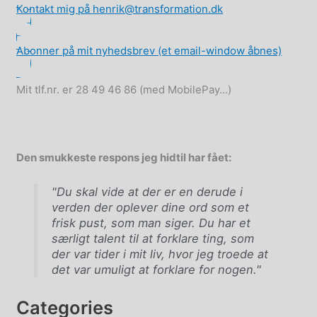
Kontakt mig på henrik@transformation.dk
Abonner på mit nyhedsbrev (et email-window åbnes)
Mit tlf.nr. er 28 49 46 86 (med MobilePay...)
Den smukkeste respons jeg hidtil har fået:
"Du skal vide at der er en derude i
verden der oplever dine ord som et
frisk pust, som man siger. Du har et
særligt talent til at forklare ting, som
der var tider i mit liv, hvor jeg troede at
det var umuligt at forklare for nogen."
Categories