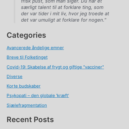
frisk pust, som man siger. Du har et
særligt talent til at forklare ting, som
der var tider i mit liv, hvor jeg troede at
det var umuligt at forklare for nogen."
Categories
Avancerede åndelige emner
Breve til Folketinget
Covid-19: Skabelse af frygt og giftige "vacciner"
Diverse
Korte budskaber
Psykopati – den globale 'kræft'
Sjælefragmentation
Recent Posts