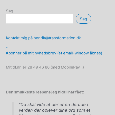
Søg
Søg
Kontakt mig på henrik@transformation.dk
Abonner på mit nyhedsbrev (et email-window åbnes)
Mit tlf.nr. er 28 49 46 86 (med MobilePay...)
Den smukkeste respons jeg hidtil har fået:
"Du skal vide at der er en derude i
verden der oplever dine ord som et