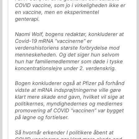
COVID vaccine, som jo i virkeligheden ikke er
en vaccine, men en eksperimentel
genterapi.
Naomi Wolf, bogens redaktør, konkluderer at
Covid-19 mRNA “vaccinerne” er
verdenshistoriens største forbrydelse mod
menneskeheden. Og det siger hun selvom
hun har familiemedlemmer som døde i tyske
koncentrationslejre under 2. verdenskrig.
Bogen konkluderer også at Pfizer på forhånd
vidste at mRNA indsprøjtningerne ville gøre
klart mere skade end gavn, hvilket vil sige at
politikernes, myndighedernes og mediernes
promovering af COVID “vaccinen” var bygget
på løgne og fortielser.
Så hvornår erkender I politikere åbent at