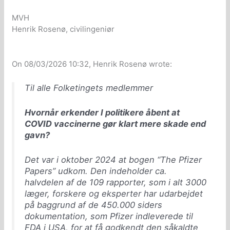
MVH
Henrik Rosenø, civilingeniør
On 08/03/2026 10:32, Henrik Rosenø wrote:
Til alle Folketingets medlemmer
Hvornår erkender I politikere åbent at
COVID vaccinerne gør klart mere skade end
gavn?
Det var i oktober 2024 at bogen “The Pfizer
Papers” udkom. Den indeholder ca.
halvdelen af de 109 rapporter, som i alt 3000
læger, forskere og eksperter har udarbejdet
på baggrund af de 450.000 siders
dokumentation, som Pfizer indleverede til
FDA i USA, for at få godkendt den såkaldte