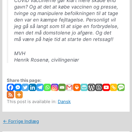
COVID vaccinerne gør klart mere skade end
gavn? Og at det at købe vaccinen og presse,
tvinge og manipulere befolkningen til at tage
den var en kæmpe fejltagelse. Personligt vil
jeg gå så langt som til at sige en forbrydelse,
men det må domstolene jo afgøre. Og det
må være på høje tid at starte den retssag!!
MVH
Henrik Rosenø, civilingeniør
Share this page:
This post is available in:
Dansk
←
Forrige Indlæg