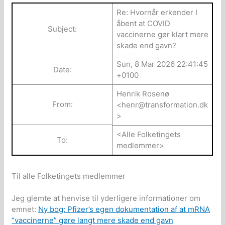
Re: Hvornår erkender I
åbent at COVID
Subject:
vaccinerne gør klart mere
skade end gavn?
Sun, 8 Mar 2026 22:41:45
Date:
+0100
Henrik Rosenø
From:
<
henr@transformation.dk
>
<Alle Folketingets
To:
medlemmer>
Til alle Folketingets medlemmer
Jeg glemte at henvise til yderligere informationer om
emnet:
Ny bog: Pfizer’s egen dokumentation af at mRNA
“vaccinerne” gøre langt mere skade end gavn