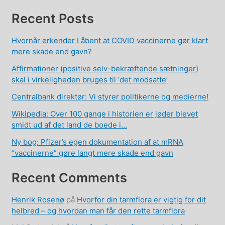
Recent Posts
Hvornår erkender I åbent at COVID vaccinerne gør klart
mere skade end gavn?
Affirmationer (positive selv-bekræftende sætninger)
skal i virkeligheden bruges til ‘det modsatte’
Centralbank direktør: Vi styrer politikerne og medierne!
Wikipedia: Over 100 gange i historien er jøder blevet
smidt ud af det land de boede i…
Ny bog: Pfizer’s egen dokumentation af at mRNA
“vaccinerne” gøre langt mere skade end gavn
Recent Comments
Henrik Rosenø
på
Hvorfor din tarmflora er vigtig for dit
helbred – og hvordan man får den rette tarmflora