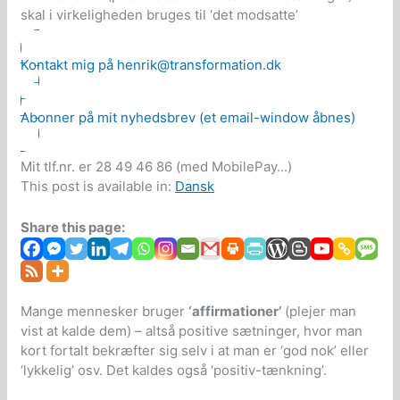
skal i virkeligheden bruges til ‘det modsatte’
Kontakt mig på henrik@transformation.dk
Abonner på mit nyhedsbrev (et email-window åbnes)
Mit tlf.nr. er 28 49 46 86 (med MobilePay...)
This post is available in:
Dansk
Share this page:
Mange mennesker bruger
‘affirmationer’
(plejer man
vist at kalde dem) – altså positive sætninger, hvor man
kort fortalt bekræfter sig selv i at man er ‘god nok’ eller
‘lykkelig’ osv. Det kaldes også ‘positiv-tænkning’.