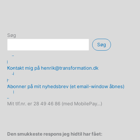
Søg
Søg
Kontakt mig på henrik@transformation.dk
Abonner på mit nyhedsbrev (et email-window åbnes)
Mit tlf.nr. er 28 49 46 86 (med MobilePay...)
Den smukkeste respons jeg hidtil har fået: