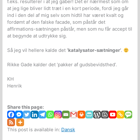
f.eks. resulterer i at jeg gaber! Det er nærmest som om
at jeg lige bliver lidt træt i en kort periode, fordi jeg går
ind i den del af mig selv som hidtil har været kvalt og
fordømt af den falske facade, som påstår det
affirmations-sætningen påstår, men som nu får accept til
at begynde at udtrykke sig.
Så jeg vil hellere kalde det
‘katalysator-sætninger’
.
Rikke Gade kalder det ‘pakker af gudsbevidsthed’.
KH
Henrik
Share this page:
This post is available in:
Dansk