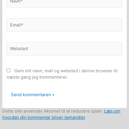
Email*
Websted
Gem mit navn, mail og websted i denne browser til
næste gang jeg kommenterer.
Dette site anvender Akismet til at reducere spam.
Læs om
hvordan din kommentar bliver behandlet
.