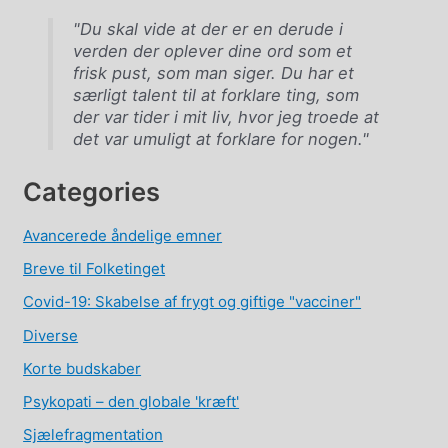
"Du skal vide at der er en derude i
verden der oplever dine ord som et
frisk pust, som man siger. Du har et
særligt talent til at forklare ting, som
der var tider i mit liv, hvor jeg troede at
det var umuligt at forklare for nogen."
Categories
Avancerede åndelige emner
Breve til Folketinget
Covid-19: Skabelse af frygt og giftige "vacciner"
Diverse
Korte budskaber
Psykopati – den globale 'kræft'
Sjælefragmentation