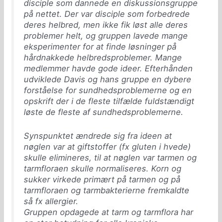
disciple som dannede en diskussionsgruppe
på nettet. Der var disciple som forbedrede
deres helbred, men ikke fik løst alle deres
problemer helt, og gruppen lavede mange
eksperimenter for at finde løsninger på
hårdnakkede helbredsproblemer. Mange
medlemmer havde gode ideer. Efterhånden
udviklede Davis og hans gruppe en dybere
forståelse for sundhedsproblemerne og en
opskrift der i de fleste tilfælde fuldstændigt
løste de fleste af sundhedsproblemerne.
Synspunktet ændrede sig fra ideen at
nøglen var at giftstoffer (fx gluten i hvede)
skulle elimineres, til at nøglen var tarmen og
tarmfloraen skulle normaliseres. Korn og
sukker virkede primært på tarmen og på
tarmfloraen og tarmbakterierne fremkaldte
så fx allergier.
Gruppen opdagede at tarm og tarmflora har