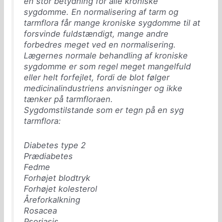
en stor betydning for alle kroniske
sygdomme. En normalisering af tarm og
tarmflora får mange kroniske sygdomme til at
forsvinde fuldstændigt, mange andre
forbedres meget ved en normalisering.
Lægernes normale behandling af kroniske
sygdomme er som regel meget mangelfuld
eller helt forfejlet, fordi de blot følger
medicinalindustriens anvisninger og ikke
tænker på tarmfloraen.
Sygdomstilstande som er tegn på en syg
tarmflora:
Diabetes type 2
Prædiabetes
Fedme
Forhøjet blodtryk
Forhøjet kolesterol
Åreforkalkning
Rosacea
Psoriasis