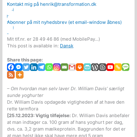
Kontakt mig på henrik@transformation.dk
Abonner på mit nyhedsbrev (et email-window åbnes)
Mit tlf.nr. er 28 49 46 86 (med MobilePay...)
This post is available in:
Dansk
Share this page:
– Om hvordan man selv laver Dr. William Davis’ særligt
sunde yoghurter
Dr. William Davis opdagede vigtigheden af at have den
rette tarmflora
[25.12.2023: Vigtig tilføjelse:
Dr. William Davis anbefaler
at man indtager ca. 100 gram af hans yoghurt per dag,
dvs. ca. 3,2 gram mælkeprotein. Baggrunden for det er
at man helst ikke skal have mere end 5 gram