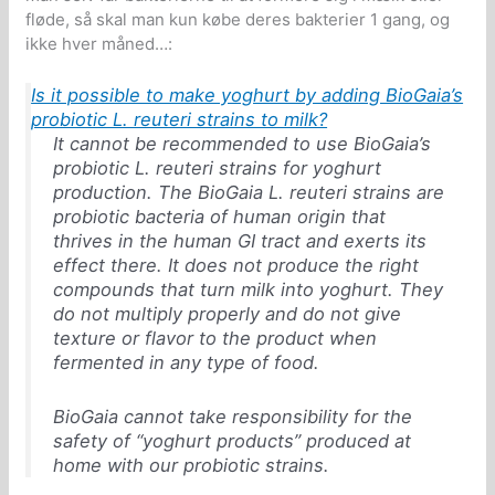
fløde, så skal man kun købe deres bakterier 1 gang, og
ikke hver måned…:
Is it possible to make yoghurt by adding BioGaia’s
probiotic L. reuteri strains to milk?
It cannot be recommended to use BioGaia’s
probiotic
L. reuteri
strains for yoghurt
production. The BioGaia
L. reuteri
strains are
probiotic bacteria of human origin that
thrives in the human GI tract and exerts its
effect there. It does not produce the right
compounds that turn milk into yoghurt. They
do not multiply properly and do not give
texture or flavor to the product when
fermented in any type of food.
BioGaia cannot take responsibility for the
safety of “yoghurt products” produced at
home with our probiotic strains.