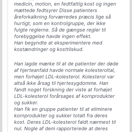
medicin, motion, en fedtfattig kost og ingen
mættede fedtsyrer Disse patienters
åreforkalkning forværredes præcis lige så
hurtigt, som en kontrolgruppe, der ikke
fulgte reglerne. Så de gængse regler til
forebyggelse havde ingen effekt.
Han begyndte at eksperimentere med
kostændringer og kosttilskud.
Han lagde mærke til at de patienter der døde
af hjerteanfald havde normale kolesteroltal,
men forhøjet LDL-kolesterol. Kolesterol var
altså ikke årsag til hjertesygdomme. Han
fandt noget forskning der viste at forhøjet
LDL-kolesterol forårsages af kornprodukter
og sukker.
Han fik en gruppe patienter til at eliminere
kornprodukter og sukker totalt fra deres
kost. Deres LDL-kolesterol faldt nærmest til
nul. Nogle af dem rapporterede at deres