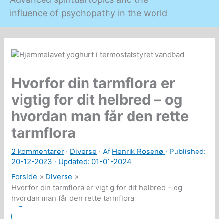
influence of psychopathy in the world
Hvorfor din tarmflora er
vigtig for dit helbred – og
hvordan man får den rette
tarmflora
2 kommentarer
·
Diverse
· Af
Henrik Rosenø
· Published:
20-12-2023
· Updated: 01-01-2024
Forside
Diverse
Hvorfor din tarmflora er vigtig for dit helbred – og
hvordan man får den rette tarmflora