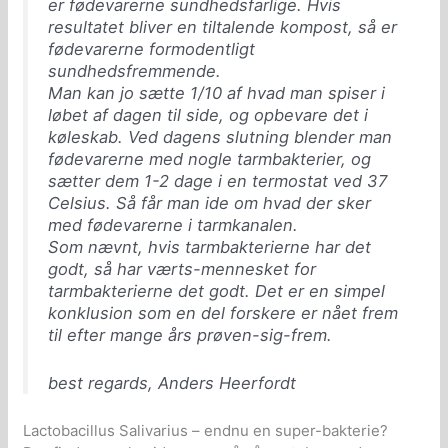
er fødevarerne sundhedsfarlige. Hvis
resultatet bliver en tiltalende kompost, så er
fødevarerne formodentligt
sundhedsfremmende.
Man kan jo sætte 1/10 af hvad man spiser i
løbet af dagen til side, og opbevare det i
køleskab. Ved dagens slutning blender man
fødevarerne med nogle tarmbakterier, og
sætter dem 1-2 dage i en termostat ved 37
Celsius. Så får man ide om hvad der sker
med fødevarerne i tarmkanalen.
Som nævnt, hvis tarmbakterierne har det
godt, så har værts-mennesket for
tarmbakterierne det godt. Det er en simpel
konklusion som en del forskere er nået frem
til efter mange års prøven-sig-frem.
best regards, Anders Heerfordt
Lactobacillus Salivarius – endnu en super-bakterie?