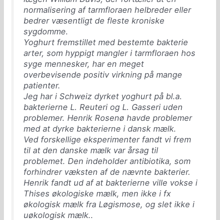
normalisering af tarmfloraen helbreder eller
bedrer væsentligt de fleste kroniske
sygdomme.
Yoghurt fremstillet med bestemte bakterie
arter, som hyppigt mangler i tarmfloraen hos
syge mennesker, har en meget
overbevisende positiv virkning på mange
patienter.
Jeg har i Schweiz dyrket yoghurt på bl.a.
bakterierne L. Reuteri og L. Gasseri uden
problemer. Henrik Rosenø havde problemer
med at dyrke bakterierne i dansk mælk.
Ved forskellige eksperimenter fandt vi frem
til at den danske mælk var årsag til
problemet. Den indeholder antibiotika, som
forhindrer væksten af de nævnte bakterier.
Henrik fandt ud af at bakterierne ville vokse i
Thises økologiske mælk, men ikke i fx
økologisk mælk fra Løgismose, og slet ikke i
uøkologisk mælk..