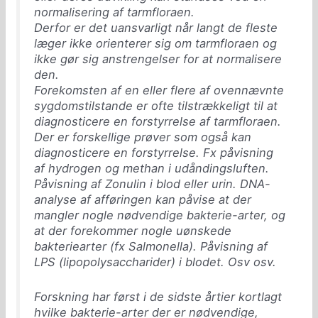
normalisering af tarmfloraen.
Derfor er det uansvarligt når langt de fleste
læger ikke orienterer sig om tarmfloraen og
ikke gør sig anstrengelser for at normalisere
den.
Forekomsten af en eller flere af ovennævnte
sygdomstilstande er ofte tilstrækkeligt til at
diagnosticere en forstyrrelse af tarmfloraen.
Der er forskellige prøver som også kan
diagnosticere en forstyrrelse. Fx påvisning
af hydrogen og methan i udåndingsluften.
Påvisning af Zonulin i blod eller urin. DNA-
analyse af afføringen kan påvise at der
mangler nogle nødvendige bakterie-arter, og
at der forekommer nogle uønskede
bakteriearter (fx Salmonella). Påvisning af
LPS (lipopolysaccharider) i blodet. Osv osv.
Forskning har først i de sidste årtier kortlagt
hvilke bakterie-arter der er nødvendige,