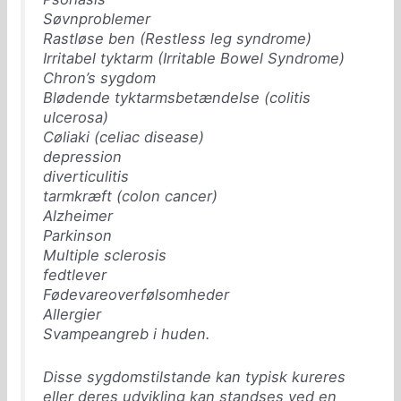
Søvnproblemer
Rastløse ben (Restless leg syndrome)
Irritabel tyktarm (Irritable Bowel Syndrome)
Chron’s sygdom
Blødende tyktarmsbetændelse (colitis
ulcerosa)
Cøliaki (celiac disease)
depression
diverticulitis
tarmkræft (colon cancer)
Alzheimer
Parkinson
Multiple sclerosis
fedtlever
Fødevareoverfølsomheder
Allergier
Svampeangreb i huden.
Disse sygdomstilstande kan typisk kureres
eller deres udvikling kan standses ved en