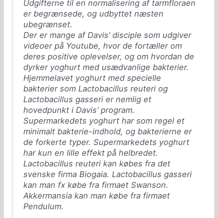
Udgifterne til en normalisering af tarmfloraen
er begrænsede, og udbyttet næsten
ubegrænset.
Der er mange af Davis’ disciple som udgiver
videoer på Youtube, hvor de fortæller om
deres positive oplevelser, og om hvordan de
dyrker yoghurt med usædvanlige bakterier.
Hjemmelavet yoghurt med specielle
bakterier som Lactobacillus reuteri og
Lactobacillus gasseri er nemlig et
hovedpunkt i Davis’ program.
Supermarkedets yoghurt har som regel et
minimalt bakterie-indhold, og bakterierne er
de forkerte typer. Supermarkedets yoghurt
har kun en lille effekt på helbredet.
Lactobacillus reuteri kan købes fra det
svenske firma Biogaia. Lactobacillus gasseri
kan man fx købe fra firmaet Swanson.
Akkermansia kan man købe fra firmaet
Pendulum.