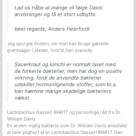
Lad os håbe at mange vil følge Davis’
anvisninger og få et stort udbytte.
best regards, Anders Heerfordt
Jeg spurgte Anders om man kan bruge gærede
grøntsager i stedet, hvortil han svarede:
Sauerkraut og kimchi er normalt lavet med
de forkerte bakterier, men har dog en positiv
virkning, fordi de anvendte bakterier
udskiller hormonlignende stoffer, som bl.a.
kan hæmme mange skadelige bakteriers
vækst.
Lactobacillus Gasseri BNR17 og personlige råd fra Dr.
William Davis
En anden vigtig bakterie som Dr. William Davis anbefaler
at lave yoghurt af er Lactobacillus Gasseri BNR17. Den