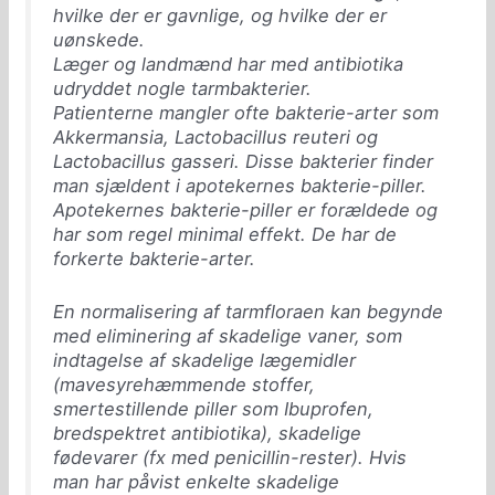
hvilke der er gavnlige, og hvilke der er
uønskede.
Læger og landmænd har med antibiotika
udryddet nogle tarmbakterier.
Patienterne mangler ofte bakterie-arter som
Akkermansia, Lactobacillus reuteri og
Lactobacillus gasseri. Disse bakterier finder
man sjældent i apotekernes bakterie-piller.
Apotekernes bakterie-piller er forældede og
har som regel minimal effekt. De har de
forkerte bakterie-arter.
En normalisering af tarmfloraen kan begynde
med eliminering af skadelige vaner, som
indtagelse af skadelige lægemidler
(mavesyrehæmmende stoffer,
smertestillende piller som Ibuprofen,
bredspektret antibiotika), skadelige
fødevarer (fx med penicillin-rester). Hvis
man har påvist enkelte skadelige