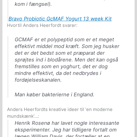
kom i fængsel).
Bravo Probiotic GcMAF Yogurt 13 week Kit
Hvortil Anders Heerfordt svarer:
GCMAF er et polypeptid som er et meget
effektivt middel mod kræft. Som jeg husker
det er det bedst som et præparat der
sprøjtes ind i blodårene. Men det kan også
fremstilles som en yoghurt, det er dog
mindre effektivt, da det nedbrydes i
fordøjelseskanalen.
Man køber bakterierne i England.
Anders Heerfordts kreative ideer til ‘en moderne
mundskænk’…:
Henrik Rosenø har lavet nogle interessante
eksperimenter. Jeg har tidligere fortalt om
lægen William Davis, der fortæller at en