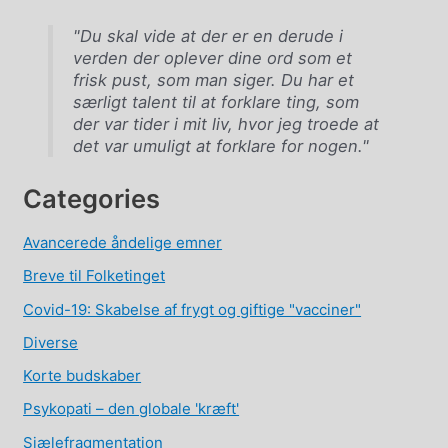
"Du skal vide at der er en derude i
verden der oplever dine ord som et
frisk pust, som man siger. Du har et
særligt talent til at forklare ting, som
der var tider i mit liv, hvor jeg troede at
det var umuligt at forklare for nogen."
Categories
Avancerede åndelige emner
Breve til Folketinget
Covid-19: Skabelse af frygt og giftige "vacciner"
Diverse
Korte budskaber
Psykopati – den globale 'kræft'
Sjælefragmentation