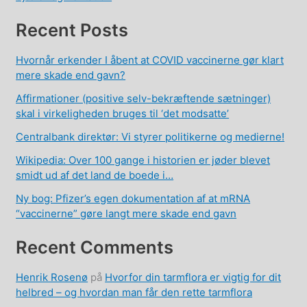
Recent Posts
Hvornår erkender I åbent at COVID vaccinerne gør klart
mere skade end gavn?
Affirmationer (positive selv-bekræftende sætninger)
skal i virkeligheden bruges til ‘det modsatte’
Centralbank direktør: Vi styrer politikerne og medierne!
Wikipedia: Over 100 gange i historien er jøder blevet
smidt ud af det land de boede i…
Ny bog: Pfizer’s egen dokumentation af at mRNA
“vaccinerne” gøre langt mere skade end gavn
Recent Comments
Henrik Rosenø
på
Hvorfor din tarmflora er vigtig for dit
helbred – og hvordan man får den rette tarmflora