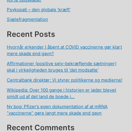
Psykopati – den globale 'kræft'
Sjælefragmentation
Recent Posts
Hvornår erkender I åbent at COVID vaccinerne gør klart
mere skade end gavn?
Affirmationer (positive selv-bekræftende sætninger)
skal i virkeligheden bruges til ‘det modsatte’
Centralbank direktør: Vi styrer politikerne og medierne!
Wikipedia: Over 100 gange i historien er jøder blevet
smidt ud af det land de boede i…
Ny bog: Pfizer’s egen dokumentation af at mRNA
“vaccinerne” gøre langt mere skade end gavn
Recent Comments