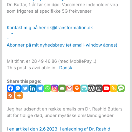
Dr. Buttar, 1 år før sin død: Vaccinerne indeholder vira
som frigøres af specifikke 5G frekvenser
Kontakt mig på henrik@transformation.dk
Abonner på mit nyhedsbrev (et email-window åbnes)
Mit tlf.nr. er 28 49 46 86 (med MobilePay...)
This post is available in:
Dansk
Share this page:
Jeg har udsendt en række emails om Dr. Rashid Buttars
alt for tidlige død, under mystiske omstændigheder.
I
en artikel den 2.6.2023, i anledning af Dr. Rashid