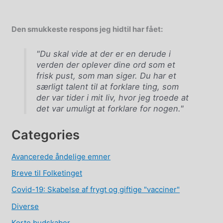
Den smukkeste respons jeg hidtil har fået:
"Du skal vide at der er en derude i
verden der oplever dine ord som et
frisk pust, som man siger. Du har et
særligt talent til at forklare ting, som
der var tider i mit liv, hvor jeg troede at
det var umuligt at forklare for nogen."
Categories
Avancerede åndelige emner
Breve til Folketinget
Covid-19: Skabelse af frygt og giftige "vacciner"
Diverse
Korte budskaber