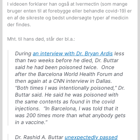
I videoen forklarer han også at Ivermectin (som mange
bruger enten til at forebygge eller behandle covid-19) er
en af de sikreste og bedst undersøgte typer af medicin
der findes.
Mht. til hans død, står der bl.a.:
During
an interview with Dr. Bryan Ardis
less
than two weeks before he died, Dr. Buttar
said he had been poisoned twice. Once
after the Barcelona World Health Forum and
then again at a CNN interview in Dallas.
“Both times I was intentionally poisoned,” Dr.
Buttar said. He said he was poisoned with
the same contents as found in the covid
injections. “In Barcelona, I was told that it
was 200 times more than what anybody gets
in a vaccine.”
Dr. Rashid A. Buttar
unexpectedly passed