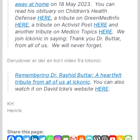
away at home
on 18 May 2023. You can
read his obituary on Children’s Health
Defense
HERE
, a tribute on GreenMedInfo
HERE
, a tribute on Activist Post
HERE
and
another tribute on Medico Topics
HERE
. We
join Ickonic in saying: Thank you Dr. Buttar,
from all of us. We will never forget.
Derudover er der en kort video fra Ickonic:
Remembering Dr. Rashid Buttar: A heartfelt
tribute from all of us at Ickonic
. Y
ou can also
watch it on David Icke’s website
HERE
.
KH
Henrik
Share this page: