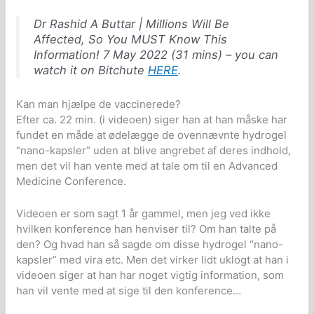
Dr Rashid A Buttar | Millions Will Be
Affected, So You MUST Know This
Information! 7 May 2022 (31 mins) –
you can
watch it on Bitchute
HERE
.
Kan man hjælpe de vaccinerede?
Efter ca. 22 min. (i videoen) siger han at han måske har
fundet en måde at ødelægge de ovennævnte hydrogel
“nano-kapsler” uden at blive angrebet af deres indhold,
men det vil han vente med at tale om til en Advanced
Medicine Conference.
Videoen er som sagt 1 år gammel, men jeg ved ikke
hvilken konference han henviser til? Om han talte på
den? Og hvad han så sagde om disse hydrogel “nano-
kapsler” med vira etc. Men det virker lidt uklogt at han i
videoen siger at han har noget vigtig information, som
han vil vente med at sige til den konference…