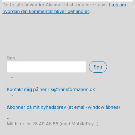
Dette site anvender Akismet til at reducere spam.
Læs om
hvordan din kommentar bliver behandlet
.
Søg
Søg
Kontakt mig på henrik@transformation.dk
Abonner på mit nyhedsbrev (et email-window åbnes)
Mit tlf.nr. er 28 49 46 86 (med MobilePay...)