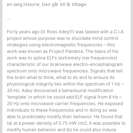
en lang historie. Den går 40 år tilbage:
…
Forty years ago Dr Ross Adey(1) was tasked with a C.I.A
project whose purpose was to elucidate mind control
strategies using electromagnetic frequencies – this
work was known as Project Pandora. The basis of his
work was to splice ELFs (extremely low frequencies)
characteristic of our brainwave electro-encephalogram
spectrum onto microwave frequencies. Signals that tell
the brain what to think, what to do and to ensure its
physiological integrity lies within the spectrum of 1 Hz –
30 Hz. Adey discovered a behavioural modification
‘template’ in which he could add ELF signal from 6 Hz –
20 Hz onto microwave carrier frequencies. He exposed
individuals to these frequencies and in doing so was
able to predictably modify their behavior. He found that
(a) at a power density of 0.75 mW cm2, it was possible to
modify human behavior and (b) he could also induce