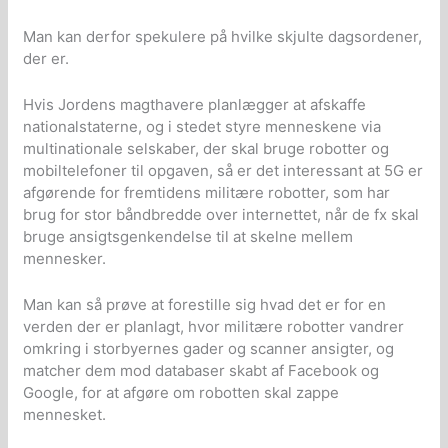
Man kan derfor spekulere på hvilke skjulte dagsordener,
der er.
Hvis Jordens magthavere planlægger at afskaffe
nationalstaterne, og i stedet styre menneskene via
multinationale selskaber, der skal bruge robotter og
mobiltelefoner til opgaven, så er det interessant at 5G er
afgørende for fremtidens militære robotter, som har
brug for stor båndbredde over internettet, når de fx skal
bruge ansigtsgenkendelse til at skelne mellem
mennesker.
Man kan så prøve at forestille sig hvad det er for en
verden der er planlagt, hvor militære robotter vandrer
omkring i storbyernes gader og scanner ansigter, og
matcher dem mod databaser skabt af Facebook og
Google, for at afgøre om robotten skal zappe
mennesket.