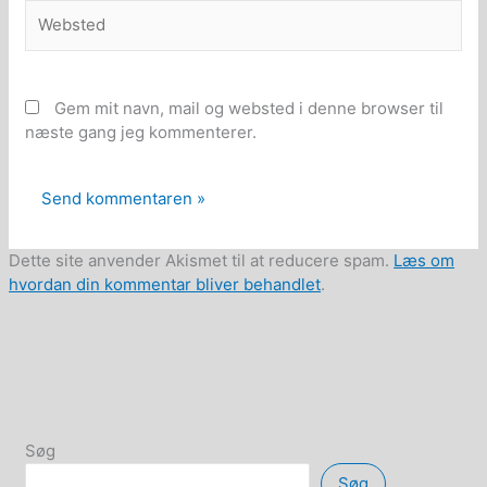
Websted
Gem mit navn, mail og websted i denne browser til
næste gang jeg kommenterer.
Dette site anvender Akismet til at reducere spam.
Læs om
hvordan din kommentar bliver behandlet
.
Søg
Søg