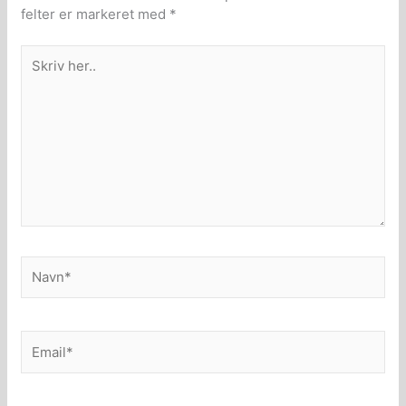
felter er markeret med
*
Skriv
her..
Navn*
Email*