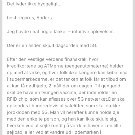
Det lyder ikke hyggeligt…
best regards, Anders
Jeg havde i nat nogle tanker – intuitive oplevelser.
Der er en anden skjult dagsorden med 5G.
Efter den vestlige verdens finanskrak, hvor
kreditkortene og ATMerne (pengeautomaterne) holder
op med at virke, og hvor folk ikke længere kan købe mad
i supermarkederne, er det tanken at folk får et tilbud om
at kan få nødhjælp, 2 måltider om dagen. Til gengæld
skal de have en tvungen vaccine, der indeholder en
RFID chip, som kan aflæses over 5G netværket.Der skal
opsendes i hundredevis af satelitter, som skal dække
jordkloden med 5G. Man vil herefter kunne holde øje
med den enkelte person, og han kan ikke skjule sig,
hverken ved at sejle rundt på verdenshavene i en lille
sejlbåd, eller ved at vandre ud i ødemarken i