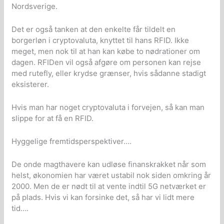
Nordsverige.
Det er også tanken at den enkelte får tildelt en
borgerløn i cryptovaluta, knyttet til hans RFID. Ikke
meget, men nok til at han kan købe to nødrationer om
dagen. RFIDen vil også afgøre om personen kan rejse
med rutefly, eller krydse grænser, hvis sådanne stadigt
eksisterer.
Hvis man har noget cryptovaluta i forvejen, så kan man
slippe for at få en RFID.
Hyggelige fremtidsperspektiver….
De onde magthavere kan udløse finanskrakket når som
helst, økonomien har været ustabil nok siden omkring år
2000. Men de er nødt til at vente indtil 5G netværket er
på plads. Hvis vi kan forsinke det, så har vi lidt mere
tid….