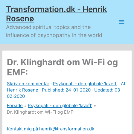
Gå
Transformation.dk - Henrik
til
indholdet
Rosenø
Advanced spiritual topics and the
influence of psychopathy in the world
Dr. Klinghardt om Wi-Fi og
EMF:
Skriv en kommentar
·
Psykopati - den globale 'kræft'
· Af
Henrik Rosenø
· Published:
24-01-2020
· Updated: 03-
02-2020
Forside
Psykopati - den globale 'kræft'
Dr. Klinghardt om Wi-Fi og EMF:
Kontakt mig på henrik@transformation.dk