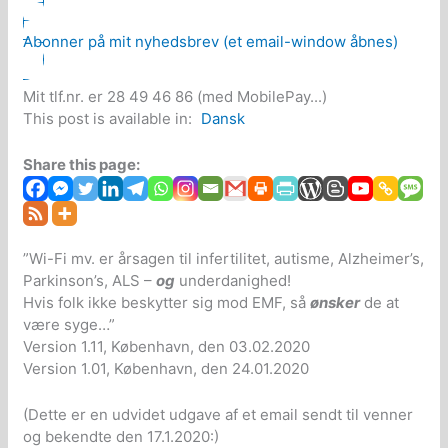
Abonner på mit nyhedsbrev (et email-window åbnes)
Mit tlf.nr. er 28 49 46 86 (med MobilePay...)
This post is available in:
Dansk
Share this page:
”Wi-Fi mv. er årsagen til infertilitet, autisme, Alzheimer’s,
Parkinson’s, ALS –
og
underdanighed!
Hvis folk ikke beskytter sig mod EMF, så
ønsker
de at
være syge…”
Version 1.11, København, den 03.02.2020
Version 1.01, København, den 24.01.2020
(Dette er en udvidet udgave af et email sendt til venner
og bekendte den 17.1.2020:)