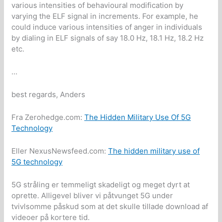
various intensities of behavioural modification by
varying the ELF signal in increments. For example, he
could induce various intensities of anger in individuals
by dialing in ELF signals of say 18.0 Hz, 18.1 Hz, 18.2 Hz
etc.
…
best regards, Anders
Fra Zerohedge.com:
The Hidden Military Use Of 5G
Technology
Eller NexusNewsfeed.com:
The hidden military use of
5G technology
5G stråling er temmeligt skadeligt og meget dyrt at
oprette. Alligevel bliver vi påtvunget 5G under
tvivlsomme påskud som at det skulle tillade download af
videoer på kortere tid.