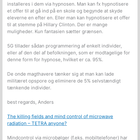
installeres i dem via hypnosen. Man kan fx hypnotisere
et offer til at gå ind på en skole og begynde at skyde
eleverne en efter en. Eller man kan hypnotisere et offer
til at stemme på Hillary Clinton. Der er mange
muligheder. Kun fantasien sætter grænsen.
5G tillader sådan programmering af enkelt individer,
eller af den del af befolkningen, som er modtagelige for
denne form for hypnose, hvilket er ca. 95%.
De onde magthavere tænker sig at man kan lade
militæret opspore og eliminere de 5% selvstændigt
tænkende individer.
best regards, Anders
The killing fields and mind control of microwave
radiation – TETRA anyone?
Mindcontrol via microbølger (f.eks. mobiltelefoner) har