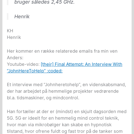
bruger således 2,45 GHz.
Henrik
KH
Henrik
Her kommer en række relaterede emails fra min ven
Anders:
Youtube-video:
[their] Final Attempt: An Interview With
“JohnHereToHelp” :coded:
Et interview med “Johnheretohelp”, en videnskabsmand,
der har arbejdet på hemmelige projekter vedrørende
bl.a. tidsmaskiner, og mindcontrol.
Han fortæller at der er (mindst) en skjult dagsorden med
5G. 5G er ideelt for en hemmelig mind control teknik,
hvor man via mikrobølger kan skabe en hypnotisk
tilstand, hvor ofrene fuldt og fast tror på de tanker som