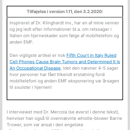
Tilføjelse i version 1.11, den 3.2.2020:
Inspireret af Dr. Klinghardt mv., har en af mine venner
og jeg ledt efter informationer bl.a. om retssager i
Italien om hjerneskader som følge af mobiltelefoni og
anden EMF.
Den vigtigste artikel er nok
Fifth Court in Italy Ruled
Cell Phones Cause Brain Tumors and Determined It Is
An Occupational Disease
, idet den nævner 4-5 sager
hvor personer har fået tilkendt erstatning fordi
mobiltelefoni og anden EMF eksponering var årsagen
til svulster i hjernen!
I interviewet med Dr. Mercola (se øverst i denne tekst),
henviser han også til ovennævnte whistle-blower Barrie
Trower, som var ansat i den engelske