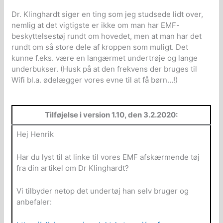
Dr. Klinghardt siger en ting som jeg studsede lidt over,
nemlig at det vigtigste er ikke om man har EMF-
beskyttelsestøj rundt om hovedet, men at man har det
rundt om så store dele af kroppen som muligt. Det
kunne f.eks. være en langærmet undertrøje og lange
underbukser. (Husk på at den frekvens der bruges til
Wifi bl.a. ødelægger vores evne til at få børn…!)
Tilføjelse i version 1.10, den 3.2.2020:
Hej Henrik
Har du lyst til at linke til vores EMF afskærmende tøj
fra din artikel om Dr Klinghardt?
Vi tilbyder netop det undertøj han selv bruger og
anbefaler: