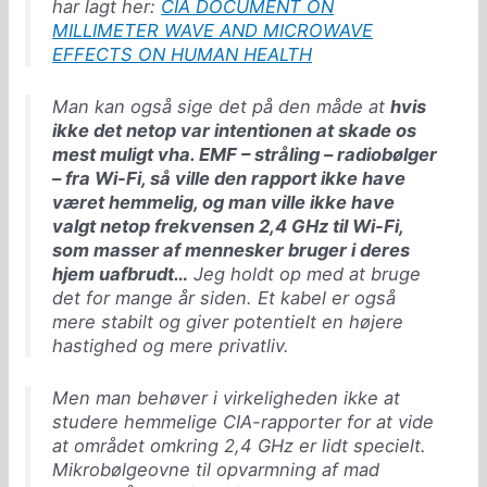
har lagt her:
CIA DOCUMENT ON
MILLIMETER WAVE AND MICROWAVE
EFFECTS ON HUMAN HEALTH
Man kan også sige det på den måde at
hvis
ikke det netop var intentionen at skade os
mest muligt vha. EMF – stråling – radiobølger
– fra Wi-Fi, så ville den rapport ikke have
været hemmelig, og man ville ikke have
valgt netop frekvensen 2,4 GHz til Wi-Fi,
som masser af mennesker bruger i deres
hjem uafbrudt…
Jeg holdt op med at bruge
det for mange år siden. Et kabel er også
mere stabilt og giver potentielt en højere
hastighed og mere privatliv.
Men man behøver i virkeligheden ikke at
studere hemmelige CIA-rapporter for at vide
at området omkring 2,4 GHz er lidt specielt.
Mikrobølgeovne til opvarmning af mad