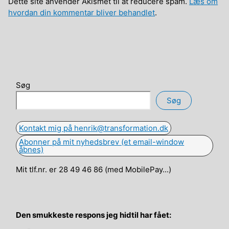
Dette site anvender Akismet til at reducere spam.
Læs om
hvordan din kommentar bliver behandlet
.
Søg
Søg
Kontakt mig på henrik@transformation.dk
Abonner på mit nyhedsbrev (et email-window
åbnes)
Mit tlf.nr. er 28 49 46 86 (med MobilePay...)
Den smukkeste respons jeg hidtil har fået: