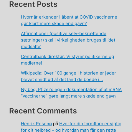
Recent Posts
Hvornår erkender I åbent at COVID vaccinerne
gør klart mere skade end gavn?
Affirmationer (positive selv-bekræftende
sætninger) skal i virkeligheden bruges til ‘det
modsatte’
Centralbank direktør: Vi styrer politikerne og
medierne!
Wikipedia: Over 100 gange i historien er jøder
blevet smidt ud af det land de boede i…
Ny bog: Pfizer’s egen dokumentation af at mRNA
“vaccinerne” gøre langt mere skade end gavn
Recent Comments
Henrik Rosenø
på
Hvorfor din tarmflora er vigtig
for dit helbred – og hvordan man får den rette