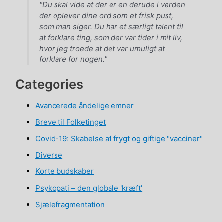
"Du skal vide at der er en derude i verden
der oplever dine ord som et frisk pust,
som man siger. Du har et særligt talent til
at forklare ting, som der var tider i mit liv,
hvor jeg troede at det var umuligt at
forklare for nogen."
Categories
Avancerede åndelige emner
Breve til Folketinget
Covid-19: Skabelse af frygt og giftige "vacciner"
Diverse
Korte budskaber
Psykopati – den globale 'kræft'
Sjælefragmentation