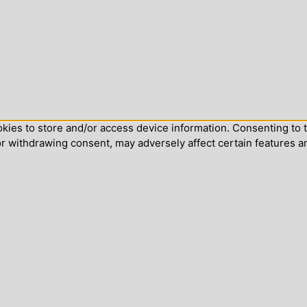
kies to store and/or access device information. Consenting to t
or withdrawing consent, may adversely affect certain features a