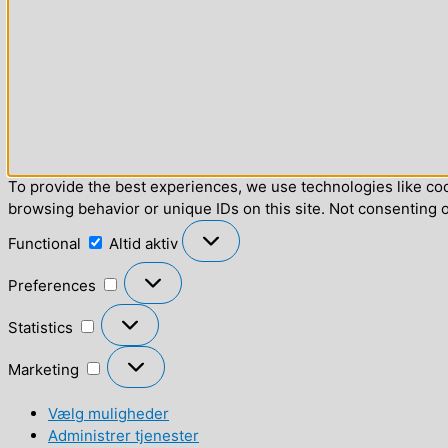
To provide the best experiences, we use technologies like coo
browsing behavior or unique IDs on this site. Not consenting 
Functional
Functional
Altid aktiv
Preferences
Preferences
Statistics
Statistics
Marketing
Marketing
Vælg muligheder
Administrer tjenester