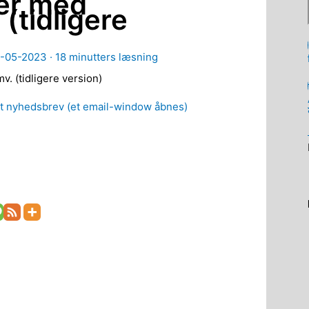
ner med
(tidligere
1-05-2023 ·
18 minutters læsning
. (tidligere version)
t nyhedsbrev (et email-window åbnes)