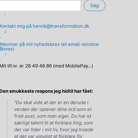
Søg
Kontakt mig på henrik@transformation.dk
Abonner på mit nyhedsbrev (et email-window
åbnes)
Mit tlf.nr. er 28 49 46 86 (med MobilePay...)
Den smukkeste respons jeg hidtil har fået:
"Du skal vide at der er en derude i
verden der oplever dine ord som et
frisk pust, som man siger. Du har et
særligt talent til at forklare ting, som
der var tider i mit liv, hvor jeg troede
at det var umuligt at forklare for