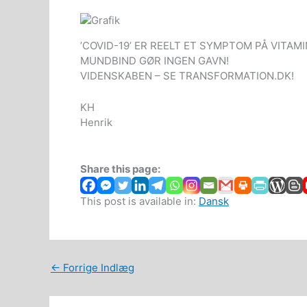
’COVID-19’ ER REELT ET SYMPTOM PÅ VITAM
MUNDBIND GØR INGEN GAVN!
VIDENSKABEN – SE TRANSFORMATION.DK!
KH
Henrik
Share this page:
This post is available in:
Dansk
←
Forrige Indlæg