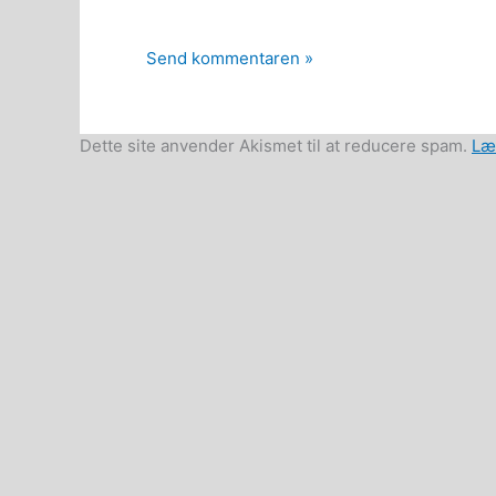
Dette site anvender Akismet til at reducere spam.
Læ