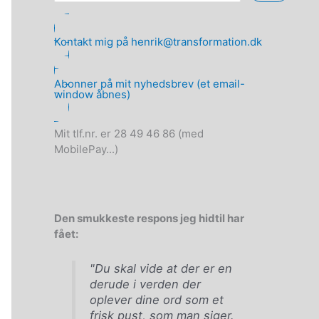
Kontakt mig på henrik@transformation.dk
Abonner på mit nyhedsbrev (et email-
window åbnes)
Mit tlf.nr. er 28 49 46 86 (med
MobilePay...)
Den smukkeste respons jeg hidtil har
fået:
"Du skal vide at der er en
derude i verden der
oplever dine ord som et
frisk pust, som man siger.