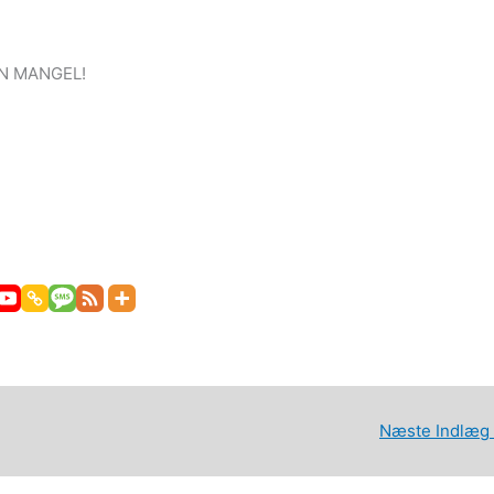
IN MANGEL!
Næste Indlæg