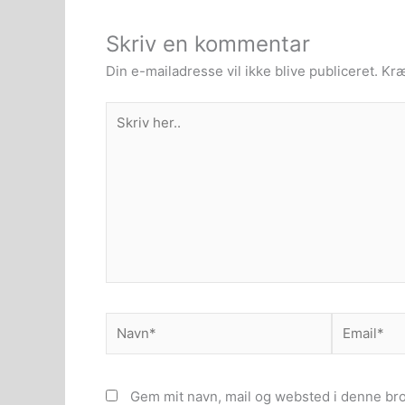
Skriv en kommentar
Din e-mailadresse vil ikke blive publiceret.
Kræ
Skriv
her..
Navn*
Email*
Gem mit navn, mail og websted i denne br