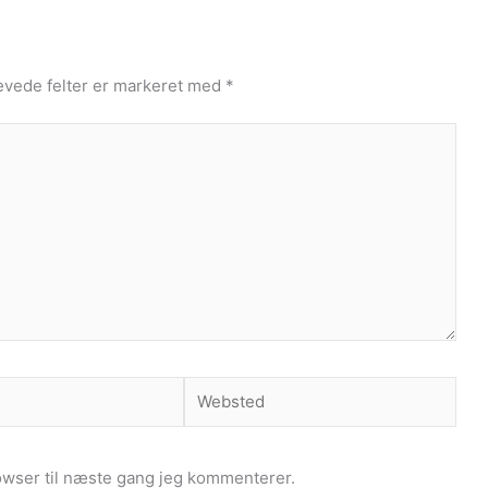
vede felter er markeret med
*
Websted
owser til næste gang jeg kommenterer.