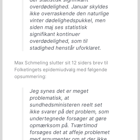
overdødelighed. Januar skyldes
ikke overraskende den naturlige
vinter dødelighedspukkel, men
siden maj ses statistisk
signifikant kontinuer
overdødelighed, som til
stadighed henstår uforklaret.
Max Schmeling slutter sit 12 siders brev til
Folketingets epidemiudvalg med følgende
opsummering:
Jeg synes det er meget
problematisk, at
sundhedsministeren reelt set
ikke svarer på det problem, som
undertegnede forsøger at gøre
opmærksom på. Tværtimod
forsøges det at affeje problemet
med argumenter om at der ikke