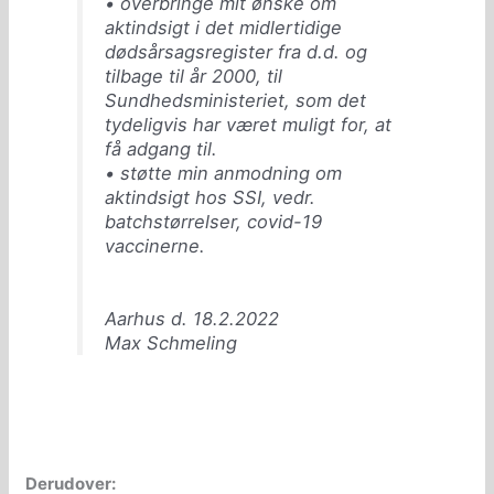
• overbringe mit ønske om
aktindsigt i det midlertidige
dødsårsagsregister fra d.d. og
tilbage til år 2000, til
Sundhedsministeriet, som det
tydeligvis har været muligt for, at
få adgang til.
• støtte min anmodning om
aktindsigt hos SSI, vedr.
batchstørrelser, covid-19
vaccinerne.
Aarhus d. 18.2.2022
Max Schmeling
Derudover: