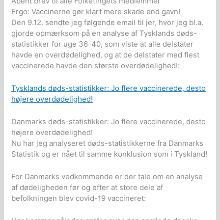
Åbent brev til alle Folketingets medlemmer
Ergo: Vaccinerne gør klart mere skade end gavn!
Den 9.12. sendte jeg følgende email til jer, hvor jeg bl.a.
gjorde opmærksom på en analyse af Tysklands døds-
statistikker for uge 36-40, som viste at alle delstater
havde en overdødelighed, og at de delstater med flest
vaccinerede havde den største overdødelighed!:
Tysklands døds-statistikker: Jo flere vaccinerede, desto
højere overdødelighed!
Danmarks døds-statistikker: Jo flere vaccinerede, desto
højere overdødelighed!
Nu har jeg analyseret døds-statistikkerne fra Danmarks
Statistik og er nået til samme konklusion som i Tyskland!
For Danmarks vedkommende er der tale om en analyse
af dødeligheden før og efter at store dele af
befolkningen blev covid-19 vaccineret: