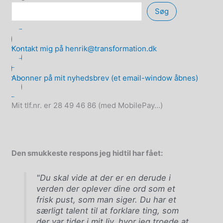
Søg
Kontakt mig på henrik@transformation.dk
Abonner på mit nyhedsbrev (et email-window åbnes)
Mit tlf.nr. er 28 49 46 86 (med MobilePay...)
Den smukkeste respons jeg hidtil har fået:
"Du skal vide at der er en derude i
verden der oplever dine ord som et
frisk pust, som man siger. Du har et
særligt talent til at forklare ting, som
der var tider i mit liv, hvor jeg troede at