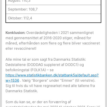
August: 110,3
September: 108,7
Oktober: 112,4
Konklusion:
Overdødeligheden i 2021 sammenlignet
med gennemsnittet af 2016-2020 stiger, måned for
måned, efterhånden som flere og flere bliver vaccineret
eller revaccineret!
Alle mine tal er som sagt fra Danmarks Statistik:
Dødstallene (DODDAG suppleret af DODC1) og
befolkningstal (FOLK1A) – se
https://www.statistikbanken.dk/statbank5a/default.asp?
w=1536
. Vælg “Borgere” under “Emner” (til venstre).
Sig til hvis du vil have regnearket med alle tallene fra
Danmarks Statistik.
Som du kan se, er der en forværring af