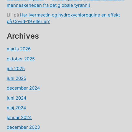
menneskeheden fra det globale tyranni!
Lili
på
Har Ivermectin og hydroxychloroquine en effekt
på Covid-19 eller ej?
Archives
marts 2026
oktober 2025
juli 2025
juni 2025
december 2024
juni 2024
maj 2024
januar 2024
december 2023