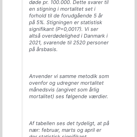
døde pr. 100.000. Dette svarer til
en stigning i mortalitet set i
forhold til de forudgående 5 år
på 5%. Stigningen er statistisk
signifikant (P=0,0017). Vi ser
altså overdødelighed i Danmark i
2021, svarende til 2520 personer
på årsbasis.
Anvender vi samme metodik som
ovenfor og udregner mortalitet
månedsvis (angivet som årlig
mortalitet) ses følgende værdier.
Af tabellen ses det tydeligt, at på
nær: februar, marts og april er
der statistisk signifikant