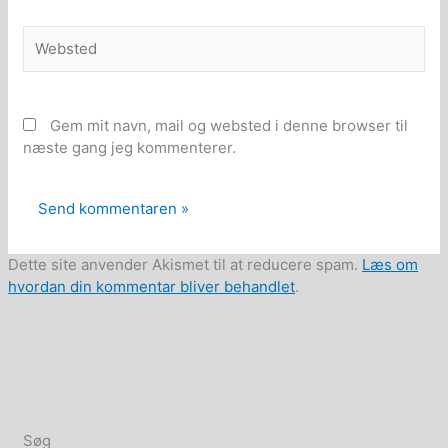
Websted
Gem mit navn, mail og websted i denne browser til
næste gang jeg kommenterer.
Dette site anvender Akismet til at reducere spam.
Læs om
hvordan din kommentar bliver behandlet
.
Søg