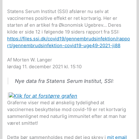
Statens Serum Institut (SSI) afslører nu selv at
vaccinernes positive effekt er ret kortvarig. Her er
starten af en artikel fra Økonomisk Ugebrev… Deres
kilde er side 12 i følgende 19 siders rapport fra SSI:
https://files.ssi.dk/covid19/gennembrudsinfektion/rappo
rt/gennembrudsinfektion-covid19-uge49-2021-ji88
Af Morten W. Langer
lørdag 11. december 2021 kl. 15:10
Nye data fra Statens Serum Institut, SSI:
Graferne viser med al ønskelig tydelighed at
vaccinernes beskyttelse mod covid-19 er ret kortvarig
sammenlignet med naturlig immunitet efter at man har
været smittet!
Dette bør sammenholdes med det jeg skrev i
mit email