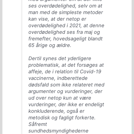
ses overdødelighed, selv om at
man med de simpleste metoder
kan vise, at der netop er
overdødelighed i 2021, at denne
overdødelighed ses fra maj og
fremefter, hovedsageligt blandt
65 årige og ældre.
Dertil synes det yderligere
problematisk, at det forsøges at
affeje, de i relation til Covid-19
vaccinerne, indberettede
dødsfald som ikke relateret med
argumenter og vurderinger, der
ud over netop kun at være
vurderinger, der ikke er endeligt
konkluderende, også er
metodisk og fagligt forkerte.
Såfremt
sundhedsmyndighederne