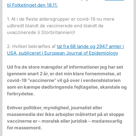
til Folketinget den 18.11.
1. At i de fleste aldersgrupper er covid-19 nu mere
udbredt blandt de vaccinerede end blandt de
uvaccinerede (i Storbritannien)!
2. Hvilket bekræftes af
tal fra 68 lande og 2947 amter i
USA, publiceret i European Journal of Epidemiology
Ud fra de store mængder af informationer jeg har set
igennem snart 2 år, er det min klare fornemmelse, at
covid-19 “vaccinerne” vil gå over i verdenshistorien
som en kæmpe dødbringende fejltagelse, skandale og
forbrydelse.
Enhver politiker, myndighed, journalist eller
massemedie der ikke arbejder målrettet på at stoppe
vaccinerne er – moralsk eller juridisk – medansvarlig
for massemord.