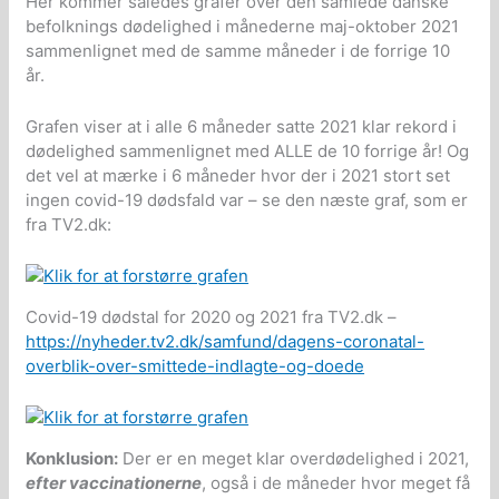
Her kommer således grafer over den samlede danske
befolknings dødelighed i månederne maj-oktober 2021
sammenlignet med de samme måneder i de forrige 10
år.
Grafen viser at i alle 6 måneder satte 2021 klar rekord i
dødelighed sammenlignet med ALLE de 10 forrige år! Og
det vel at mærke i 6 måneder hvor der i 2021 stort set
ingen covid-19 dødsfald var – se den næste graf, som er
fra TV2.dk:
Covid-19 dødstal for 2020 og 2021 fra TV2.dk –
https://nyheder.tv2.dk/samfund/dagens-coronatal-
overblik-over-smittede-indlagte-og-doede
Konklusion:
Der er en meget klar overdødelighed i 2021,
efter vaccinationerne
, også i de måneder hvor meget få