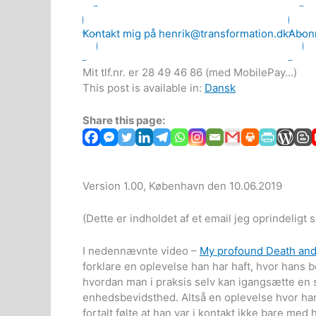
Kontakt mig på henrik@transformation.dk
Abonn
Mit tlf.nr. er 28 49 46 86 (med MobilePay...)
This post is available in:
Dansk
Share this page:
Version 1.00, København den 10.06.2019
(Dette er indholdet af et email jeg oprindeligt 
I nedennævnte video –
My profound Death and
forklare en oplevelse han har haft, hvor hans 
hvordan man i praksis selv kan igangsætte en s
enhedsbevidsthed. Altså en oplevelse hvor ha
fortalt følte at han var i kontakt ikke bare me