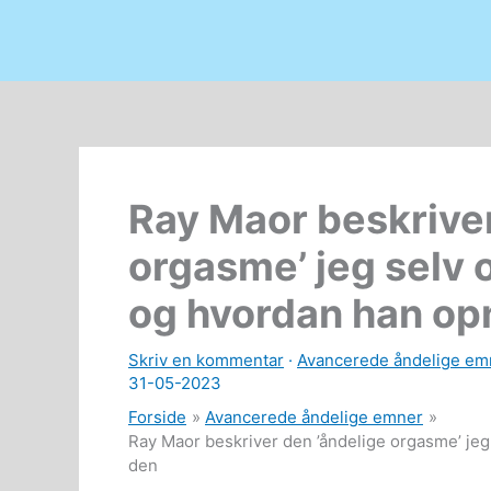
Ray Maor beskriver
orgasme’ jeg selv 
og hvordan han o
Skriv en kommentar
·
Avancerede åndelige em
31-05-2023
Forside
Avancerede åndelige emner
Ray Maor beskriver den ’åndelige orgasme’ jeg
den