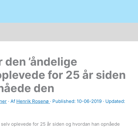
 den ’åndelige
oplevede for 25 år siden
pnåede den
ner
· Af
Henrik Rosenø
· Published:
10-06-2019
· Updated:
 selv oplevede for 25 år siden og hvordan han opnåede