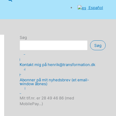
Español
Søg
Søg
Kontakt mig på henrik@transformation.dk
Abonner på mit nyhedsbrev (et email-
window åbnes)
Mit tlf.nr. er 28 49 46 86 (med
MobilePay...)