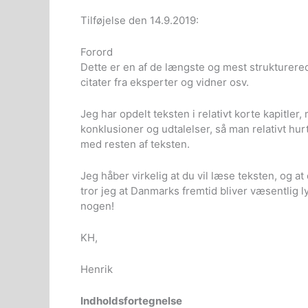
Tilføjelse den 14.9.2019:
Forord
Dette er en af de længste og mest strukturered
citater fra eksperter og vidner osv.
Jeg har opdelt teksten i relativt korte kapitler
konklusioner og udtalelser, så man relativt hurt
med resten af teksten.
Jeg håber virkelig at du vil læse teksten, og at
tror jeg at Danmarks fremtid bliver væsentlig 
nogen!
KH,
Henrik
Indholdsfortegnelse