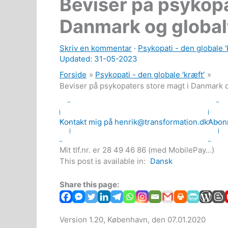
Beviser på psykopa
Danmark og globalt
Skriv en kommentar
·
Psykopati - den globale '
Updated: 31-05-2023
Forside
Psykopati - den globale 'kræft'
Beviser på psykopaters store magt i Danmark o
Kontakt mig på henrik@transformation.dk
Abonn
Mit tlf.nr. er 28 49 46 86 (med MobilePay...)
This post is available in:
Dansk
Share this page:
Version 1.20, København, den 07.01.2020