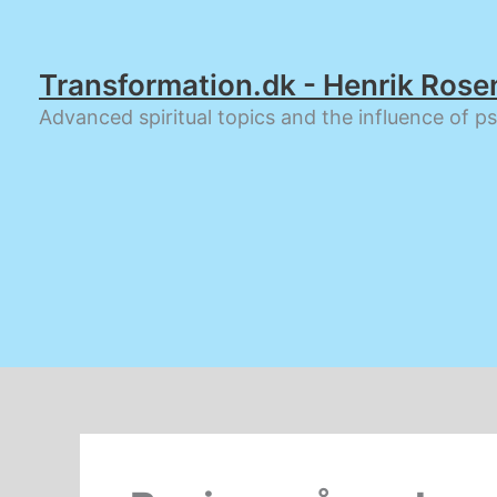
Gå
til
indholdet
Transformation.dk - Henrik Rose
Advanced spiritual topics and the influence of p