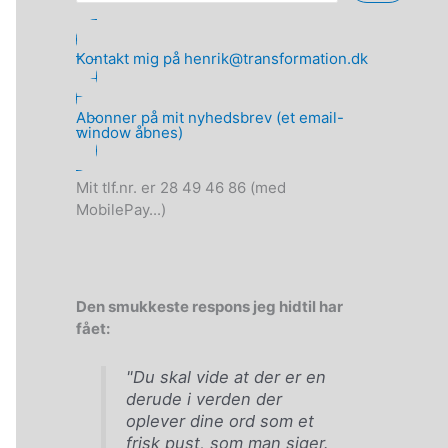
Kontakt mig på henrik@transformation.dk
Abonner på mit nyhedsbrev (et email-
window åbnes)
Mit tlf.nr. er 28 49 46 86 (med
MobilePay...)
Den smukkeste respons jeg hidtil har
fået:
"Du skal vide at der er en
derude i verden der
oplever dine ord som et
frisk pust, som man siger.