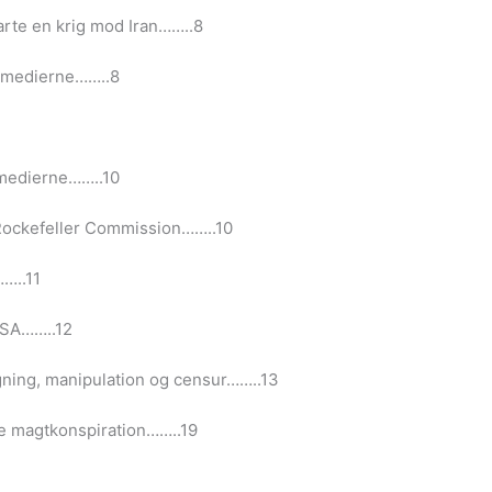
rte en krig mod Iran……..8
r medierne……..8
 medierne……..10
Rockefeller Commission……..10
……..11
USA……..12
gning, manipulation og censur……..13
e magtkonspiration……..19