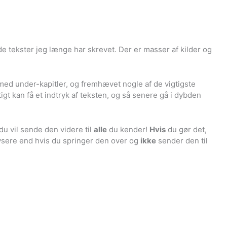
e tekster jeg længe har skrevet. Der er masser af kilder og
, med under-kapitler, og fremhævet nogle af de vigtigste
igt kan få et indtryk af teksten, og så senere gå i dybden
 du vil sende den videre til
alle
du kender!
Hvis
du gør det,
lysere end hvis du springer den over og
ikke
sender den til